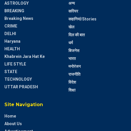
ASTROLOGY
अन्य
BREAKING
करियर
Breaking News
कहानियां/Stories
CRIME
खेल
DELHI
दिल की बात
Haryana
धर्म
HEALTH
बिजनेस
Khabrein Jara Hat Ke
भारत
LIFE STYLE
मनोरंजन
STATE
राजनीति
TECHNOLOGY
विदेश
UTTAR PRADESH
शिक्षा
Site Navigation
Home
About Us