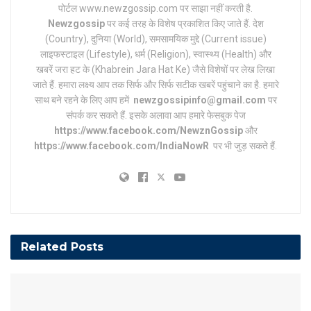
पोर्टल www.newzgossip.com पर साझा नहीं करती है.
Newzgossip
पर कई तरह के विशेष प्रकाशित किए जाते हैं. देश
(Country), दुनिया (World), समसामयिक मुद्दे (Current issue)
लाइफस्टाइल (Lifestyle), धर्म (Religion), स्वास्थ्य (Health) और
खबरें जरा हट के (Khabrein Jara Hat Ke) जैसे विशेषों पर लेख लिखा
जाते हैं. हमारा लक्ष्य आप तक सिर्फ और सिर्फ सटीक खबरें पहुंचाने का है. हमारे
साथ बने रहने के लिए आप हमें
newzgossipinfo@gmail.com
पर
संपर्क कर सकते हैं. इसके अलावा आप हमारे फेसबुक पेज
https://www.facebook.com/NewznGossip
और
https://www.facebook.com/IndiaNowR
पर भी जुड़ सकते हैं.
Related
Posts