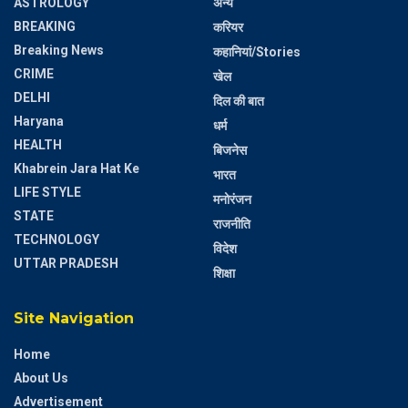
ASTROLOGY
अन्य
BREAKING
करियर
Breaking News
कहानियां/Stories
CRIME
खेल
DELHI
दिल की बात
Haryana
धर्म
HEALTH
बिजनेस
Khabrein Jara Hat Ke
भारत
LIFE STYLE
मनोरंजन
STATE
राजनीति
TECHNOLOGY
विदेश
UTTAR PRADESH
शिक्षा
Site Navigation
Home
About Us
Advertisement