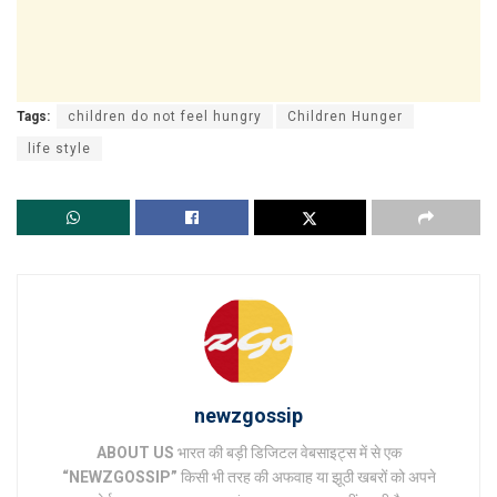
Tags:
children do not feel hungry
Children Hunger
life style
newzgossip
ABOUT US
भारत की बड़ी डिजिटल वेबसाइट्स में से एक
“NEWZGOSSIP”
किसी भी तरह की अफवाह या झूठी खबरों को अपने