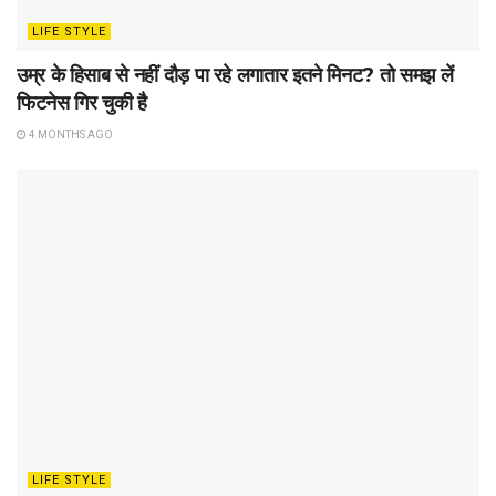
LIFE STYLE
उम्र के हिसाब से नहीं दौड़ पा रहे लगातार इतने मिनट? तो समझ लें
फिटनेस गिर चुकी है
4 MONTHS AGO
LIFE STYLE