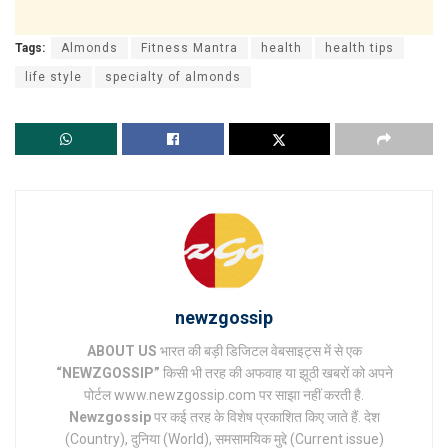
Tags:
Almonds
Fitness Mantra
health
health tips
life style
specialty of almonds
newzgossip
ABOUT US
भारत की बड़ी डिजिटल वेबसाइट्स में से एक
“NEWZGOSSIP”
किसी भी तरह की अफवाह या झूठी खबरों को अपने
पोर्टल www.newzgossip.com पर साझा नहीं करती है.
Newzgossip
पर कई तरह के विशेष प्रकाशित किए जाते हैं. देश
(Country), दुनिया (World), समसामयिक मुद्दे (Current issue)