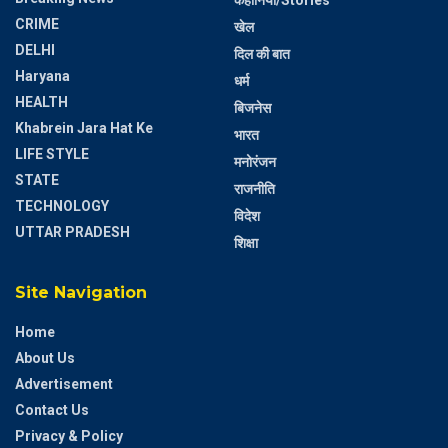
CRIME
खेल
DELHI
दिल की बात
Haryana
धर्म
HEALTH
बिजनेस
Khabrein Jara Hat Ke
भारत
LIFE STYLE
मनोरंजन
STATE
राजनीति
TECHNOLOGY
विदेश
UTTAR PRADESH
शिक्षा
Site Navigation
Home
About Us
Advertisement
Contact Us
Privacy & Policy