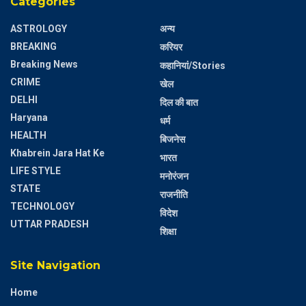
Categories
ASTROLOGY
अन्य
BREAKING
करियर
Breaking News
कहानियां/Stories
CRIME
खेल
DELHI
दिल की बात
Haryana
धर्म
HEALTH
बिजनेस
Khabrein Jara Hat Ke
भारत
LIFE STYLE
मनोरंजन
STATE
राजनीति
TECHNOLOGY
विदेश
UTTAR PRADESH
शिक्षा
Site Navigation
Home