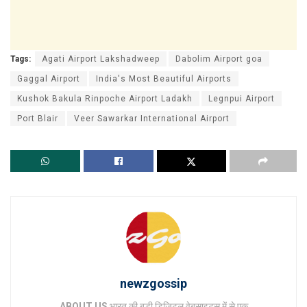
Tags:
Agati Airport Lakshadweep
Dabolim Airport goa
Gaggal Airport
India's Most Beautiful Airports
Kushok Bakula Rinpoche Airport Ladakh
Legnpui Airport
Port Blair
Veer Sawarkar International Airport
newzgossip
ABOUT US
भारत की बड़ी डिजिटल वेबसाइट्स में से एक