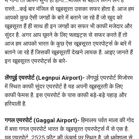
ये गाना तो आपने सुना ही होगा….मंजिल से बेहतर लगने लगे हैं
रास्ते….कई बार मंजिल से खूबसूरत उसका सफर होता है. आज हम
आपको कुछ ऐसी जगहों के बारे में बताने जा रहे हैं जो खुद को
खूबसूरत हैं ही साथ ही इन जगहों का सफर भी काफी मजेदार और
सुंदर है. अगर आप घूमने के लिए फ्लाइट्स से सफर करते हैं तो
आज हम आपको भारत के कुछ ऐस खूबसूरत एयरपोर्ट्स के बारे में
बताने जा रहे हैं जिसकी खूबसूरती देखने लायक है. आइए जानते हैं
इन खूबसूरत एयरपोर्ट्स के बारे-
लेंगपुई एयरपोर्ट (Legnpui Airport)-
लेंगपुई एयरपोर्ट मिजोरम
में स्थित काफी सुंदर एयरपोर्ट है यह अपनी खूबसूरती के लिए
काफी फेमस है. इस एयरपोर्ट के पास काफी बड़े-बड़े पहाड़ और
हरियाली है.
गगल एयरपोर्ट (Gaggal Airport)-
हिमालय पर्वत माला की गोद
में बसा गगल एयरपोर्ट भारत के खूबसूरत एयरपोर्ट्स में से एक है.
यह एयरपोर्ट 2525 फीट की ऊंचाई पर स्थित है, जो धर्मशाला से