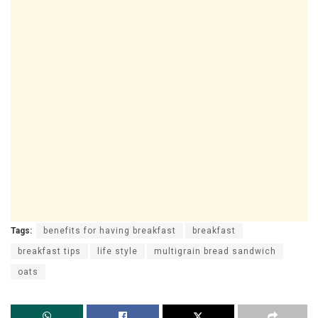
Tags:
benefits for having breakfast
breakfast
breakfast tips
life style
multigrain bread sandwich
oats