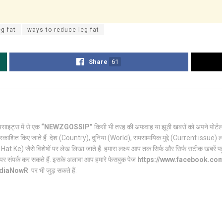
g fat
ways to reduce leg fat
Share
61
साइट्स में से एक
“NEWZGOSSIP”
किसी भी तरह की अफवाह या झूठी खबरों को अपने पो
रकाशित किए जाते हैं. देश (Country), दुनिया (World), समसामयिक मुद्दे (Current issue) ल
Ke) जैसे विशेषों पर लेख लिखा जाते हैं. हमारा लक्ष्य आप तक सिर्फ और सिर्फ सटीक खबरें पहुंच
पर संपर्क कर सकते हैं. इसके अलावा आप हमारे फेसबुक पेज
https://www.facebook.c
ndiaNowR
पर भी जुड़ सकते हैं.