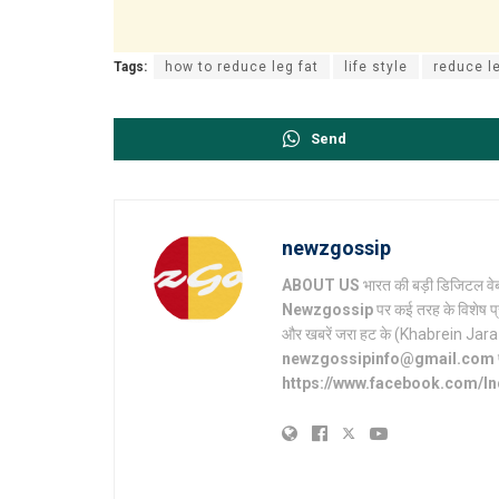
Tags:
how to reduce leg fat
life style
reduce le
Send
newzgossip
ABOUT US
भारत की बड़ी डिजिटल वेब
Newzgossip
पर कई तरह के विशेष प्
और खबरें जरा हट के (Khabrein Jara Hat 
newzgossipinfo@gmail.com
https://www.facebook.com/I