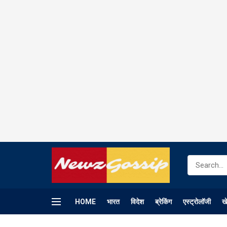
HOME
भारत
विदेश
ब्रेकिंग
एस्ट्रोलॉजी
ख