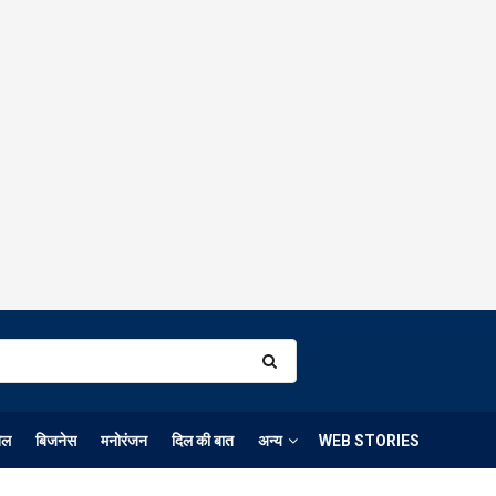
ेल
बिजनेस
मनोरंजन
दिल की बात
अन्य
WEB STORIES