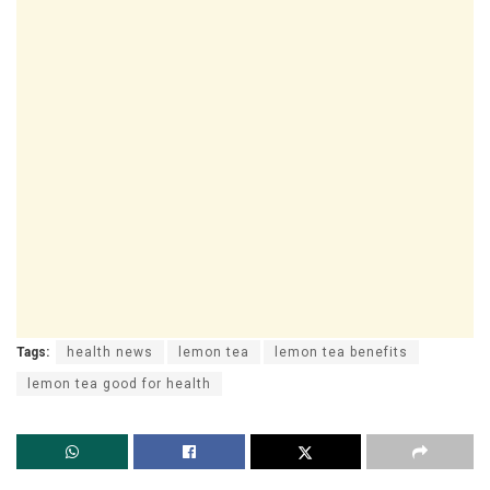
Tags:
health news
lemon tea
lemon tea benefits
lemon tea good for health