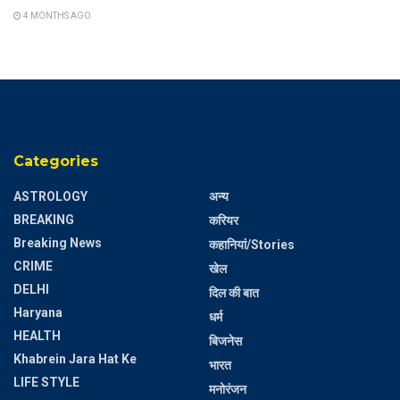
4 MONTHS AGO
Categories
ASTROLOGY
अन्य
BREAKING
करियर
Breaking News
कहानियां/Stories
CRIME
खेल
DELHI
दिल की बात
Haryana
धर्म
HEALTH
बिजनेस
Khabrein Jara Hat Ke
भारत
LIFE STYLE
मनोरंजन