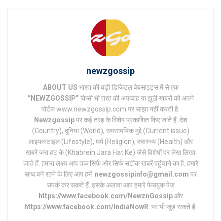
newzgossip
ABOUT US
भारत की बड़ी डिजिटल वेबसाइट्स में से एक
“NEWZGOSSIP”
किसी भी तरह की अफवाह या झूठी खबरों को अपने
पोर्टल www.newzgossip.com पर साझा नहीं करती है.
Newzgossip
पर कई तरह के विशेष प्रकाशित किए जाते हैं. देश
(Country), दुनिया (World), समसामयिक मुद्दे (Current issue)
लाइफस्टाइल (Lifestyle), धर्म (Religion), स्वास्थ्य (Health) और
खबरें जरा हट के (Khabrein Jara Hat Ke) जैसे विशेषों पर लेख लिखा
जाते हैं. हमारा लक्ष्य आप तक सिर्फ और सिर्फ सटीक खबरें पहुंचाने का है. हमारे
साथ बने रहने के लिए आप हमें
newzgossipinfo@gmail.com
पर
संपर्क कर सकते हैं. इसके अलावा आप हमारे फेसबुक पेज
https://www.facebook.com/NewznGossip
और
https://www.facebook.com/IndiaNowR
पर भी जुड़ सकते हैं.