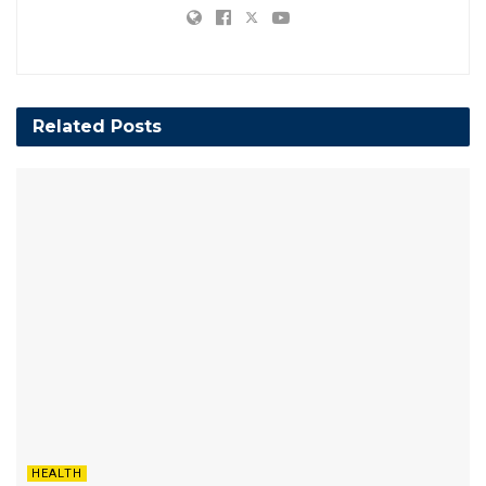
Related
Posts
HEALTH