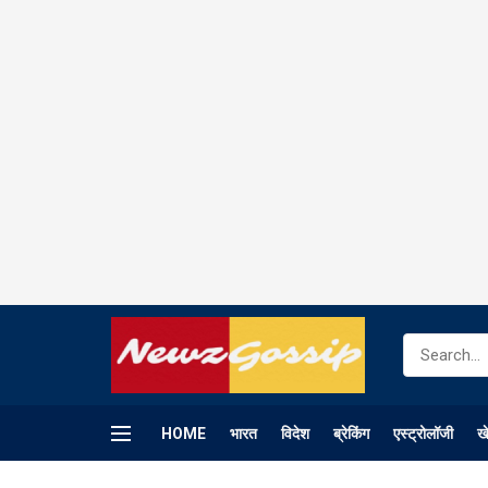
HOME
भारत
विदेश
ब्रेकिंग
एस्ट्रोलॉजी
ख