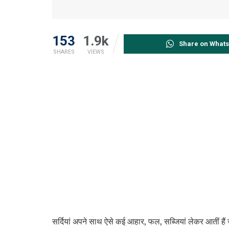
153
1.9k
Share on What
SHARES
VIEWS
सर्दियां अपने साथ ऐसे कई आहार, फल, सब्जियां लेकर आतीं हैं 