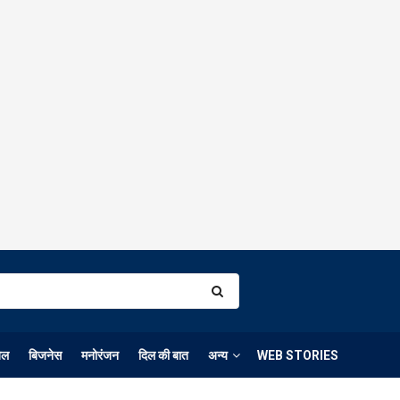
ेल
बिजनेस
मनोरंजन
दिल की बात
अन्य
WEB STORIES