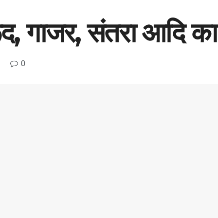
अमरूद, गाजर, संतरा आदि क
0