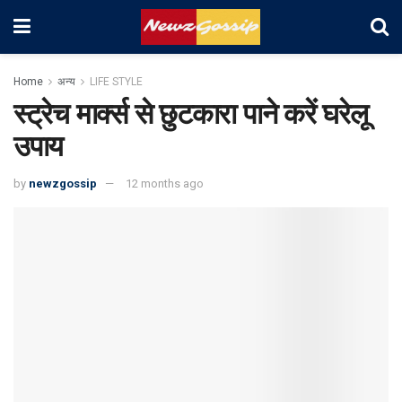
Home
अन्य
LIFE STYLE
स्ट्रेच मार्क्स से छुटकारा पाने करें घरेलू
उपाय
by
newzgossip
12 months ago