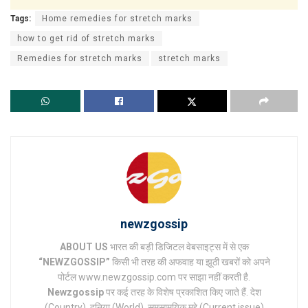
Tags:
Home remedies for stretch marks
how to get rid of stretch marks
Remedies for stretch marks
stretch marks
newzgossip
ABOUT US
भारत की बड़ी डिजिटल वेबसाइट्स में से एक
“NEWZGOSSIP”
किसी भी तरह की अफवाह या झूठी खबरों को अपने
पोर्टल www.newzgossip.com पर साझा नहीं करती है.
Newzgossip
पर कई तरह के विशेष प्रकाशित किए जाते हैं. देश
(Country), दुनिया (World), समसामयिक मुद्दे (Current issue)