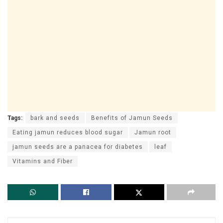
Tags:
bark and seeds
Benefits of Jamun Seeds
Eating jamun reduces blood sugar
Jamun root
jamun seeds are a panacea for diabetes
leaf
Vitamins and Fiber