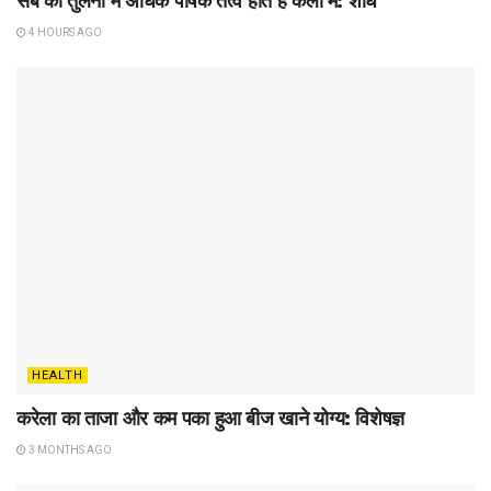
सेब की तुलना में अधिक पोषक तत्व होते हैं केला में: शोध
4 HOURS AGO
HEALTH
करेला का ताजा और कम पका हुआ बीज खाने योग्य: विशेषज्ञ
3 MONTHS AGO