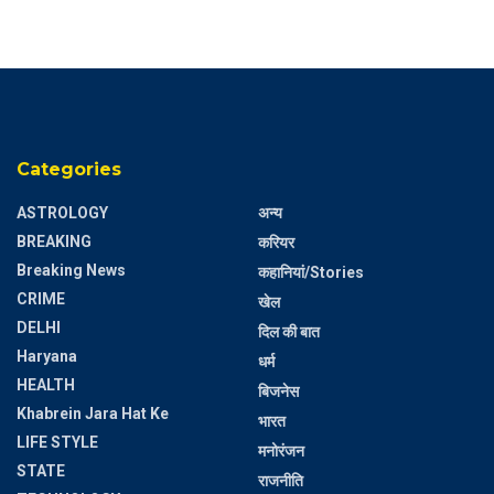
Categories
ASTROLOGY
अन्य
BREAKING
करियर
Breaking News
कहानियां/Stories
CRIME
खेल
DELHI
दिल की बात
Haryana
धर्म
HEALTH
बिजनेस
Khabrein Jara Hat Ke
भारत
LIFE STYLE
मनोरंजन
STATE
राजनीति