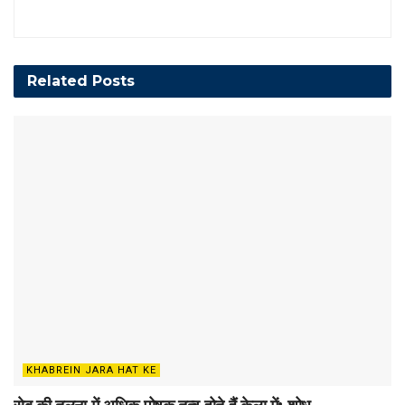
Related
Posts
KHABREIN JARA HAT KE