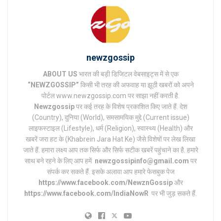
newzgossip
ABOUT US
भारत की बड़ी डिजिटल वेबसाइट्स में से एक
“NEWZGOSSIP”
किसी भी तरह की अफवाह या झूठी खबरों को अपने
पोर्टल www.newzgossip.com पर साझा नहीं करती है.
Newzgossip
पर कई तरह के विशेष प्रकाशित किए जाते हैं. देश
(Country), दुनिया (World), समसामयिक मुद्दे (Current issue)
लाइफस्टाइल (Lifestyle), धर्म (Religion), स्वास्थ्य (Health) और
खबरें जरा हट के (Khabrein Jara Hat Ke) जैसे विशेषों पर लेख लिखा
जाते हैं. हमारा लक्ष्य आप तक सिर्फ और सिर्फ सटीक खबरें पहुंचाने का है. हमारे
साथ बने रहने के लिए आप हमें
newzgossipinfo@gmail.com
पर
संपर्क कर सकते हैं. इसके अलावा आप हमारे फेसबुक पेज
https://www.facebook.com/NewznGossip
और
https://www.facebook.com/IndiaNowR
पर भी जुड़ सकते हैं.