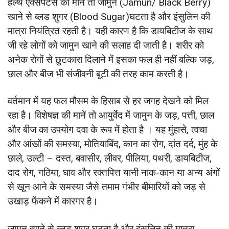
हेल्थ एक्सपर्टस की माने तो जामुन (Jamun/ Black Berry)
खाने से ब्लड शुगर (Blood Sugar)घटता है और इंसुलिन की
मात्रा नियंत्रित रहती है। यही कारण है कि डायबिटीज के साथ
जी रहे लोगों को जामुन खाने की सलाह दी जाती है। शरीर को
अनेक रोगों से छुटकारा दिलाने में इसका फल ही नहीं बल्कि जड़,
छाल और बीज भी संजीवनी बूटी की तरह काम करती है।
वर्तमान में यह फल मौसम के हिसाब से हर जगह देखने को मिल
रहा है। विशेषज्ञ की मानें तो आयुर्वेद में जामुन के जड़, पत्ती, छाल
और बीज का उपयोग दवा के रूप में होता है । यह मुंहासे, त्वचा
और आंखों की समस्या, मोतियाबिंद, कान का रोग, दांत दर्द, मुंह के
छाले, उल्टी – दस्त, बवासीर, लीवर, पीलिया, पथरी, डायबिटीज,
दाद रोग, गठिया, घाव और रक्तपित्त यानी नाक-कान या अन्य अंगों
से खून आने के समस्या जैसे तमाम गंभीर बीमारियों को जड़ से
उखाड़ फेंकने में कारगर है।
जामुन खाने से ब्लड शुगर घटता है और इंसुलिन की मात्रा