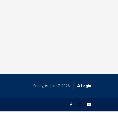
Friday, August 7, 2026
Login