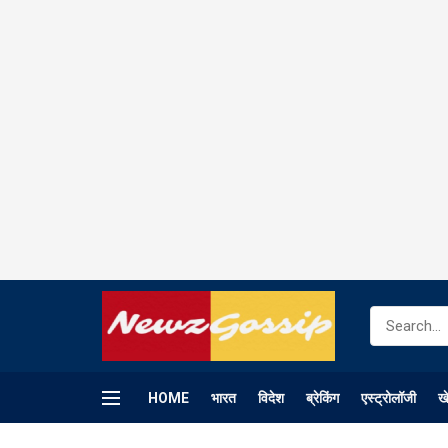
HOME
भारत
विदेश
ब्रेकिंग
एस्ट्रोलॉजी
ख