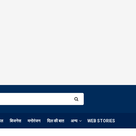
ेल
बिजनेस
मनोरंजन
दिल की बात
अन्य
WEB STORIES