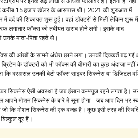
स्टाग्राम पर इनके डेढ़ लाख से अधिक फॉलोवर हैं। इतना ही नहीं
ाई करीब 15 हजार डॉलर के आसपास थी। 2021 की शुरुआत में
न में दर्द की शिकायत शुरू हुई। वहां डॉक्टरों से मिलीं लेकिन शुरू में
 तरफ लगातार फॉक्स की तबीयत खराब होने लगी। इसके बाद
हां उनके माता-पिता रहते थे।
फॉक्स की आंखों के सामने अंधेरा छाने लगा। उनकी दिक्कतें बढ़ गईं और
न ब्रिटेन के डॉक्टरों को भी फॉक्स की बीमारी का कुछ अंदाजा न
ला कि दरअसल उनकी बेटी फॉक्स साइबर सिकनेस या डिजिटल वर्टिग
इबर सिकनेस ऐसी अवस्था है जब इंसान कन्फ्यूज रहने लगता है। उ
आपने मोशन सिकनेस के बारे में सुना होगा। जब आप दिन भर स्क्
ते हैं जो कि मोशन सिकनेस की एक वजह है। कुछ इसी तरह की स्थि
ल्कुल दूर हैं।