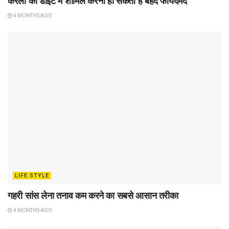
करेला को डाइट में शामिल करना हो सकता है बेहद फायदेमंद
4 MONTHS AGO
LIFE STYLE
गहरी सांस लेना तनाव कम करने का सबसे आसान तरीका
4 MONTHS AGO