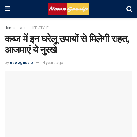
Home
अन्य
LIFE STYLE
कब्‍ज में इन घरेलू उपायों से मिलेगी राहत,
आजमाएं ये नुस्खे
by
newzgossip
4 years ago