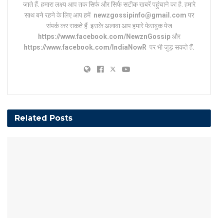
जाते हैं. हमारा लक्ष्य आप तक सिर्फ और सिर्फ सटीक खबरें पहुंचाने का है. हमारे
साथ बने रहने के लिए आप हमें
newzgossipinfo@gmail.com
पर
संपर्क कर सकते हैं. इसके अलावा आप हमारे फेसबुक पेज
https://www.facebook.com/NewznGossip
और
https://www.facebook.com/IndiaNowR
पर भी जुड़ सकते हैं.
Related
Posts