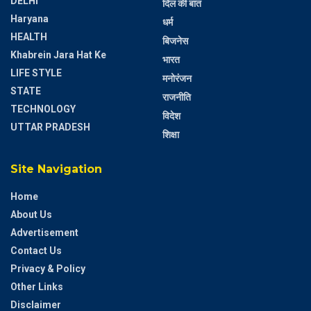
DELHI
दिल की बात
Haryana
धर्म
HEALTH
बिजनेस
Khabrein Jara Hat Ke
भारत
LIFE STYLE
मनोरंजन
STATE
राजनीति
TECHNOLOGY
विदेश
UTTAR PRADESH
शिक्षा
Site Navigation
Home
About Us
Advertisement
Contact Us
Privacy & Policy
Other Links
Disclaimer