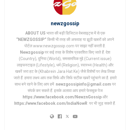
newzgossip
ABOUT US
भारत की बड़ी डिजिटल वेबसाइट्स में से एक
“NEWZGOSSIP”
किसी भी तरह की अफवाह या झूठी खबरों को अपने
पोर्टल www.newzgossip.com पर साझा नहीं करती है.
Newzgossip
पर कई तरह के विशेष प्रकाशित किए जाते हैं. देश
(Country), दुनिया (World), समसामयिक मुद्दे (Current issue)
लाइफस्टाइल (Lifestyle), धर्म (Religion), स्वास्थ्य (Health) और
खबरें जरा हट के (Khabrein Jara Hat Ke) जैसे विशेषों पर लेख लिखा
जाते हैं. हमारा लक्ष्य आप तक सिर्फ और सिर्फ सटीक खबरें पहुंचाने का है. हमारे
साथ बने रहने के लिए आप हमें
newzgossipinfo@gmail.com
पर
संपर्क कर सकते हैं. इसके अलावा आप हमारे फेसबुक पेज
https://www.facebook.com/NewznGossip
और
https://www.facebook.com/IndiaNowR
पर भी जुड़ सकते हैं.