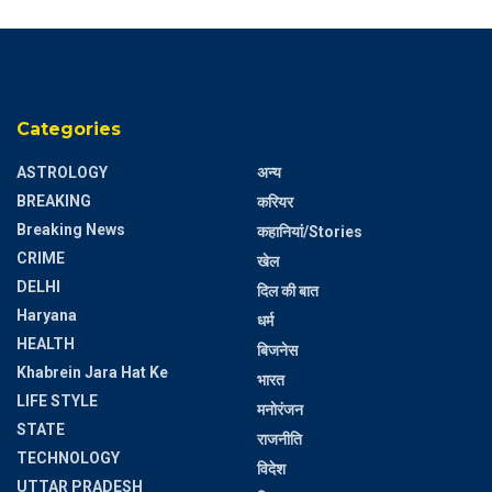
Categories
ASTROLOGY
अन्य
BREAKING
करियर
Breaking News
कहानियां/Stories
CRIME
खेल
DELHI
दिल की बात
Haryana
धर्म
HEALTH
बिजनेस
Khabrein Jara Hat Ke
भारत
LIFE STYLE
मनोरंजन
STATE
राजनीति
TECHNOLOGY
विदेश
UTTAR PRADESH