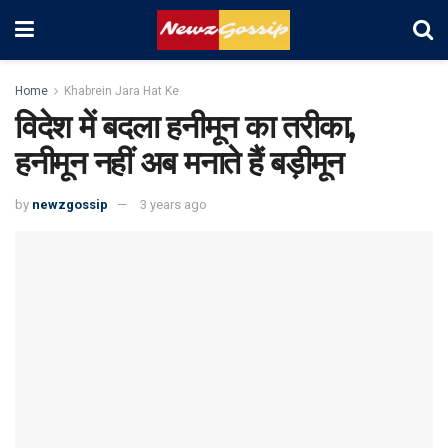
Home
Khabrein Jara Hat Ke
विदेश में बदला हनीमून का तरीका,
हनीमून नहीं अब मनाते हैं बड़ीमून
by
newzgossip
3 years ago