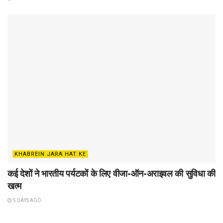
KHABREIN JARA HAT KE
कई देशों ने भारतीय पर्यटकों के लिए वीजा-ऑन-अराइवल की सुविधा की
खत्म
5 DAYS AGO