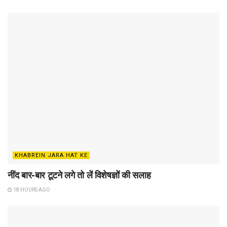
KHABREIN JARA HAT KE
नींद बार-बार टूटने लगे तो लें विशेषज्ञों की सलाह
18 HOURS AGO