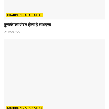
KHABREIN JARA HAT KE
मुनक्के का सेवन होता है लाभप्रद
4 DAYS AGO
KHABREIN JARA HAT KE