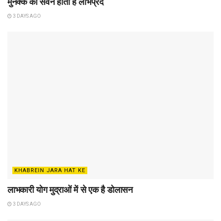
मुनक्के का सेवन होता है लाभप्रद
3 DAYS AGO
KHABREIN JARA HAT KE
लाभकारी योग मुद्राओं में से एक है डोलासन
3 DAYS AGO