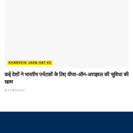
KHABREIN JARA HAT KE
कई देशों ने भारतीय पर्यटकों के लिए वीजा-ऑन-अराइवल की सुविधा की
खत्म
4 DAYS AGO