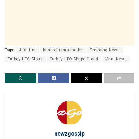
Tags:
Jara Hat
khabrein jara hat ke
Trending News
Turkey UFO Cloud
Turkey UFO Shape Cloud
Viral News
newzgossip