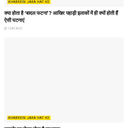
KHABREIN JARA HAT KE
क्या होता है ‘बादल फटना’? आखिर पहाड़ी इलाकों में ही क्यों होती हैं
ऐसी घटनाएं
1 DAY AGO
KHABREIN JARA HAT KE