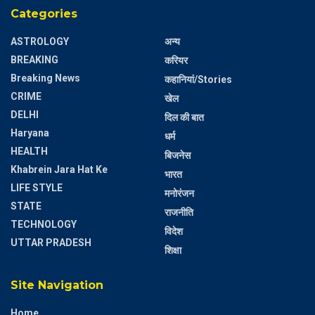
Categories
ASTROLOGY
अन्य
BREAKING
करियर
Breaking News
कहानियां/Stories
CRIME
खेल
DELHI
दिल की बात
Haryana
धर्म
HEALTH
बिजनेस
Khabrein Jara Hat Ke
भारत
LIFE STYLE
मनोरंजन
STATE
राजनीति
TECHNOLOGY
विदेश
UTTAR PRADESH
शिक्षा
Site Navigation
Home