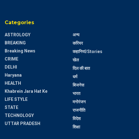
Categories
ASTROLOGY
अन्य
BREAKING
करियर
Breaking News
कहानियां/Stories
CRIME
खेल
DELHI
दिल की बात
Haryana
धर्म
HEALTH
बिजनेस
Khabrein Jara Hat Ke
भारत
LIFE STYLE
मनोरंजन
STATE
राजनीति
TECHNOLOGY
विदेश
UTTAR PRADESH
शिक्षा