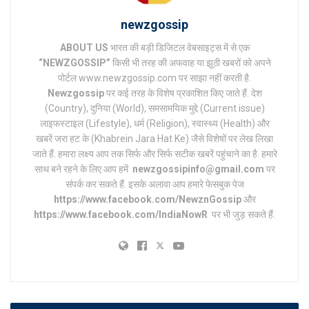
newzgossip
ABOUT US
भारत की बड़ी डिजिटल वेबसाइट्स में से एक
“NEWZGOSSIP”
किसी भी तरह की अफवाह या झूठी खबरों को अपने
पोर्टल www.newzgossip.com पर साझा नहीं करती है.
Newzgossip
पर कई तरह के विशेष प्रकाशित किए जाते हैं. देश
(Country), दुनिया (World), समसामयिक मुद्दे (Current issue)
लाइफस्टाइल (Lifestyle), धर्म (Religion), स्वास्थ्य (Health) और
खबरें जरा हट के (Khabrein Jara Hat Ke) जैसे विशेषों पर लेख लिखा
जाते हैं. हमारा लक्ष्य आप तक सिर्फ और सिर्फ सटीक खबरें पहुंचाने का है. हमारे
साथ बने रहने के लिए आप हमें
newzgossipinfo@gmail.com
पर
संपर्क कर सकते हैं. इसके अलावा आप हमारे फेसबुक पेज
https://www.facebook.com/NewznGossip
और
https://www.facebook.com/IndiaNowR
पर भी जुड़ सकते हैं.