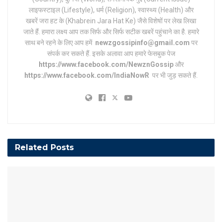
लाइफस्टाइल (Lifestyle), धर्म (Religion), स्वास्थ्य (Health) और
खबरें जरा हट के (Khabrein Jara Hat Ke) जैसे विशेषों पर लेख लिखा
जाते हैं. हमारा लक्ष्य आप तक सिर्फ और सिर्फ सटीक खबरें पहुंचाने का है. हमारे
साथ बने रहने के लिए आप हमें
newzgossipinfo@gmail.com
पर
संपर्क कर सकते हैं. इसके अलावा आप हमारे फेसबुक पेज
https://www.facebook.com/NewznGossip
और
https://www.facebook.com/IndiaNowR
पर भी जुड़ सकते हैं.
Related
Posts