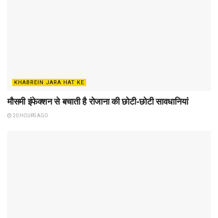
KHABREIN JARA HAT KE
मौसमी इंफेक्शन से बचाती है रोजाना की छोटी-छोटी सावधानियां
20 HOURS AGO