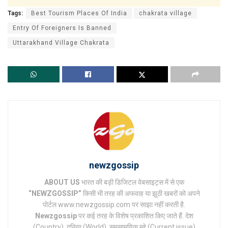
Tags:
Best Tourism Places Of India
chakrata village
Entry Of Foreigners Is Banned
Uttarakhand Village Chakrata
newzgossip
ABOUT US
भारत की बड़ी डिजिटल वेबसाइट्स में से एक
“NEWZGOSSIP”
किसी भी तरह की अफवाह या झूठी खबरों को अपने
पोर्टल www.newzgossip.com पर साझा नहीं करती है.
Newzgossip
पर कई तरह के विशेष प्रकाशित किए जाते हैं. देश
(Country), दुनिया (World), समसामयिक मुद्दे (Current issue)