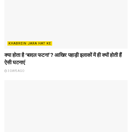
KHABREIN JARA HAT KE
क्या होता है ‘बादल फटना’? आखिर पहाड़ी इलाकों में ही क्यों होती हैं
ऐसी घटनाएं
3 DAYS AGO