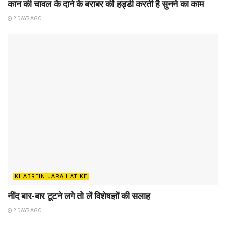
कान की चावल के दाने के बराबर की हड्डी करती है सुनने का काम
2 DAYS AGO
KHABREIN JARA HAT KE
नींद बार-बार टूटने लगे तो लें विशेषज्ञों की सलाह
2 DAYS AGO