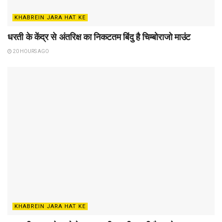
KHABREIN JARA HAT KE
धरती के केंद्र से अंतरिक्ष का निकटतम बिंदु है चिम्बोराजो माउंट
20 HOURS AGO
KHABREIN JARA HAT KE