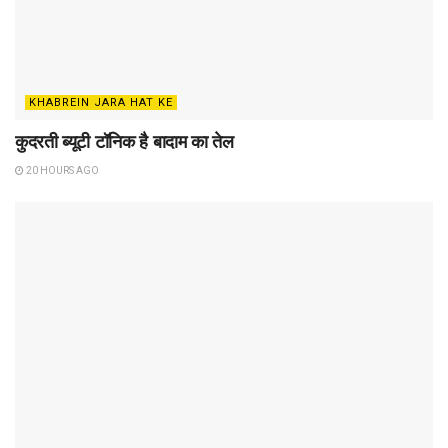
KHABREIN JARA HAT KE
कुदरती ब्यूटी टॉनिक है बादाम का तेल
20 HOURS AGO