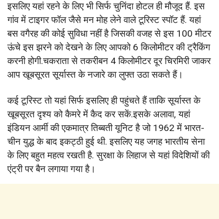
इसलिए यहां रहने के लिए भी सिर्फ चुनिंदा होटल ही मौजूद हैं. इस
गांव में टाइगर फॉल जैसे मन मोह लेने वाले टूरिस्‍ट स्‍पॉट हैं. यहां
बस वगैरह की कोई सुविधा नहीं है जिसकी वजह से इस 100 मीटर
ऊंचे इस झरने को देखने के लिए आपको 6 किलोमीटर की ट्रैकिंग
करनी होगी.चकराता से तकरीबन 4 किलोमीटर दूर चिरमिरी जाकर
आप खूबसूरत सूर्यास्त के नजारे का लुफ्त उठा सकते हैं।
कई टूरिस्‍ट तो यहां सिर्फ इसलिए ही पहुंचते हैं ताकि सूर्यास्‍त के
खूबसूरत दृश्‍य को कैमरे में कैद कर सकें.इसके अलावा, यहां
इंडियन आर्मी की एकमात्र तिब्‍बती यूनिट है जो 1962 में भारत-
चीन युद्ध के बाद इकट्ठी हुई थी. इसलिए यह जगह भारतीय सेना
के लिए बहुत महत्‍व रखती है. सुरक्षा के लिहाज से यहां विदेशियों की
एंट्री पर बैन लगाया गया है।