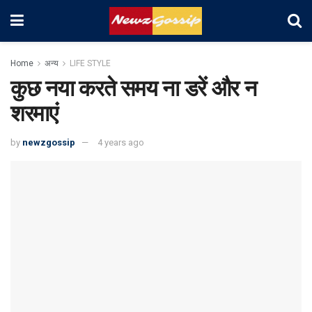
Home
अन्य
LIFE STYLE
कुछ नया करते समय ना डरें और न
शरमाएं
by
newzgossip
4 years ago