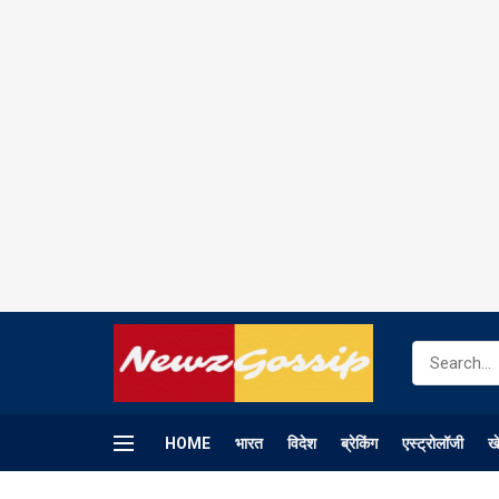
HOME
भारत
विदेश
ब्रेकिंग
एस्ट्रोलॉजी
ख