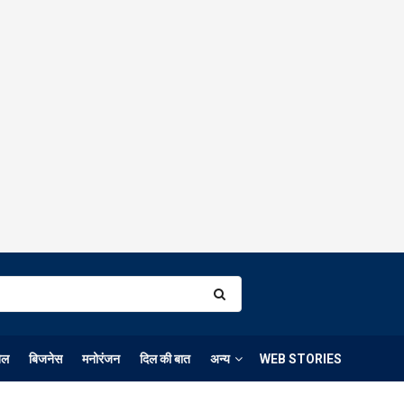
ेल
बिजनेस
मनोरंजन
दिल की बात
अन्य
WEB STORIES