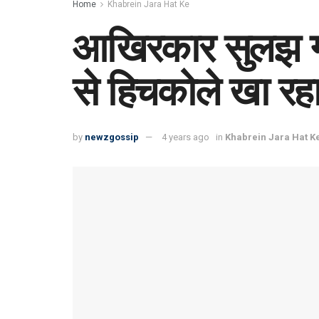
Home
Khabrein Jara Hat Ke
आखिरकार सुलझ गय
से हिचकोले खा रह
by
newzgossip
4 years ago
in
Khabrein Jara Hat K