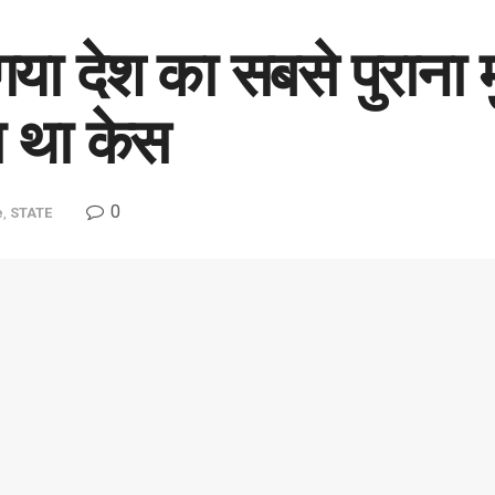
ा देश का सबसे पुराना 
ा था केस
0
e
,
STATE