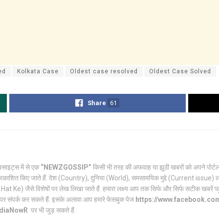
ed
Kolkata Case
Oldest case resolved
Oldest Case Solved
Share
61
साइट्स में से एक
“NEWZGOSSIP”
किसी भी तरह की अफवाह या झूठी खबरों को अपने पो
रकाशित किए जाते हैं. देश (Country), दुनिया (World), समसामयिक मुद्दे (Current issue) ल
Ke) जैसे विशेषों पर लेख लिखा जाते हैं. हमारा लक्ष्य आप तक सिर्फ और सिर्फ सटीक खबरें पहुंच
पर संपर्क कर सकते हैं. इसके अलावा आप हमारे फेसबुक पेज
https://www.facebook.c
ndiaNowR
पर भी जुड़ सकते हैं.