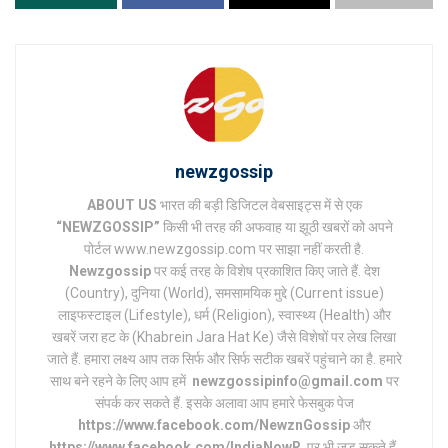
newzgossip
ABOUT US
भारत की बड़ी डिजिटल वेबसाइट्स में से एक
“NEWZGOSSIP”
किसी भी तरह की अफवाह या झूठी खबरों को अपने
पोर्टल www.newzgossip.com पर साझा नहीं करती है.
Newzgossip
पर कई तरह के विशेष प्रकाशित किए जाते हैं. देश
(Country), दुनिया (World), समसामयिक मुद्दे (Current issue)
लाइफस्टाइल (Lifestyle), धर्म (Religion), स्वास्थ्य (Health) और
खबरें जरा हट के (Khabrein Jara Hat Ke) जैसे विशेषों पर लेख लिखा
जाते हैं. हमारा लक्ष्य आप तक सिर्फ और सिर्फ सटीक खबरें पहुंचाने का है. हमारे
साथ बने रहने के लिए आप हमें
newzgossipinfo@gmail.com
पर
संपर्क कर सकते हैं. इसके अलावा आप हमारे फेसबुक पेज
https://www.facebook.com/NewznGossip
और
https://www.facebook.com/IndiaNowR
पर भी जुड़ सकते हैं.