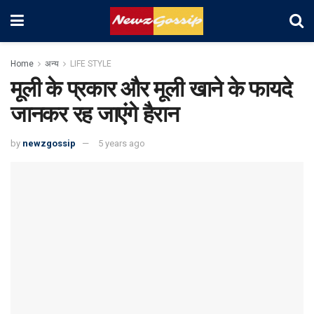
Home
अन्य
LIFE STYLE
मूली के प्रकार और मूली खाने के फायदे
जानकर रह जाएंगे हैरान
by
newzgossip
5 years ago