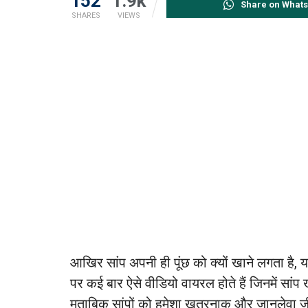
152
1.9k
Share on What
SHARES
VIEWS
आखिर सांप अपनी ही पूंछ को क्यों खाने लगता है, य
पर कई बार ऐसे वीडियो वायरल होते हैं जिनमें सां
मुताबिक सांपों को हमेशा खतरनाक और जानलेवा जी