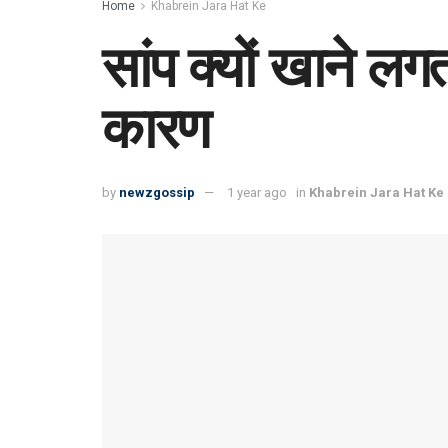
Home
Khabrein Jara Hat Ke
सांप क्यों खाने लगता
कारण
by
newzgossip
1 year ago
in
Khabrein Jara Hat Ke