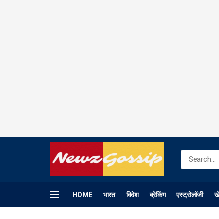
HOME
भारत
विदेश
ब्रेकिंग
एस्ट्रोलॉजी
ख