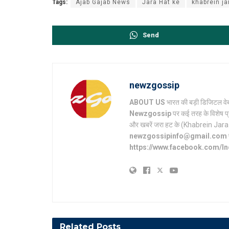
Tags:
Ajab Gajab News
Jara Hat ke
khabrein ja
Send
newzgossip
ABOUT US
भारत की बड़ी डिजिटल वेब
Newzgossip
पर कई तरह के विशेष प्
और खबरें जरा हट के (Khabrein Jara Hat 
newzgossipinfo@gmail.com
https://www.facebook.com/I
Related
Posts