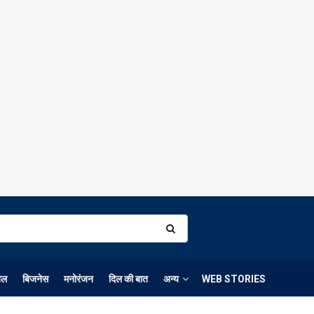
ेल
बिजनेस
मनोरंजन
दिल की बात
अन्य
WEB STORIES