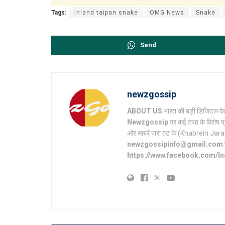
Tags:
inland taipan snake
OMG News
Snake
Send
newzgossip
ABOUT US
भारत की बड़ी डिजिटल वेब
Newzgossip
पर कई तरह के विशेष प्
और खबरें जरा हट के (Khabrein Jara Hat 
newzgossipinfo@gmail.com
https://www.facebook.com/I