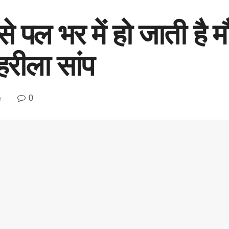
े पल भर में हो जाती है म
हरीला सांप
0
e