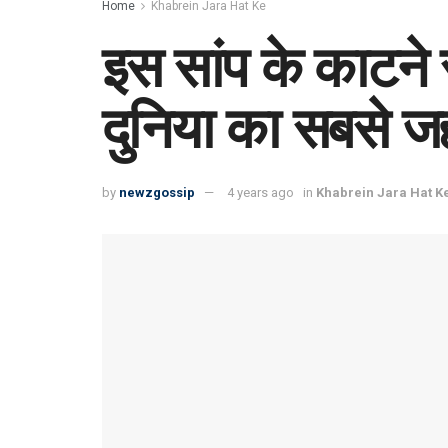
Home
Khabrein Jara Hat Ke
इस सांप के काटने स
दुनिया का सबसे ज
by
newzgossip
4 years ago
in
Khabrein Jara Hat K