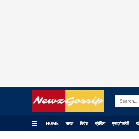
HOME
भारत
विदेश
ब्रेकिंग
एस्ट्रोलॉजी
ख