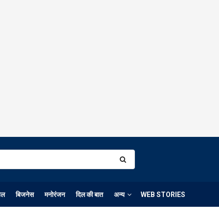
ेल
बिजनेस
मनोरंजन
दिल की बात
अन्य
WEB STORIES