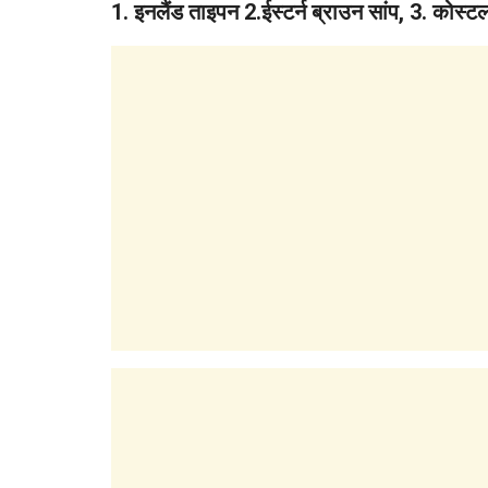
1. इनलैंड ताइपन 2.ईस्टर्न ब्राउन सांप, 3. कोस्ट