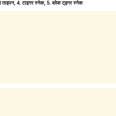
ल ताइपन, 4. टाइगर स्नेक, 5. ब्लेक ट्इगर स्नेक