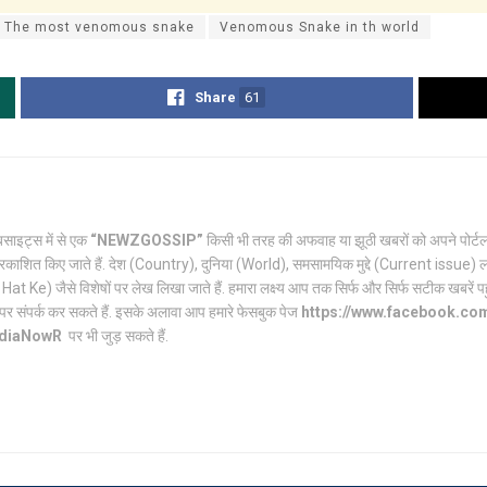
The most venomous snake
Venomous Snake in th world
Share
61
साइट्स में से एक
“NEWZGOSSIP”
किसी भी तरह की अफवाह या झूठी खबरों को अपने पो
रकाशित किए जाते हैं. देश (Country), दुनिया (World), समसामयिक मुद्दे (Current issue) ल
Ke) जैसे विशेषों पर लेख लिखा जाते हैं. हमारा लक्ष्य आप तक सिर्फ और सिर्फ सटीक खबरें पहुंच
पर संपर्क कर सकते हैं. इसके अलावा आप हमारे फेसबुक पेज
https://www.facebook.c
ndiaNowR
पर भी जुड़ सकते हैं.