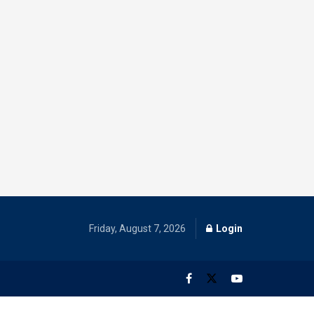
Friday, August 7, 2026
Login