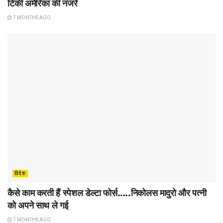
टिकी अमेरिका की नजरें
7 MONTHS AGO
विदेश
कैसे काम करती हैं स्पेशल डेल्टा फोर्स…..निकोलस मादुरो और पत्नी
को अपने साथ ले गई
7 MONTHS AGO