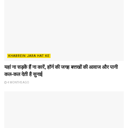
KHABREIN JARA HAT KE
यहां ना सड़कें हैं ना कारें, हॉर्न की जगह बत्तखों की आवाज और पानी
कल-कल देती है सुनाई
4 MONTHS AGO