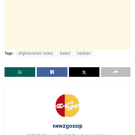
Tags:
afghanistan news
kabul
taliban
newzgossip