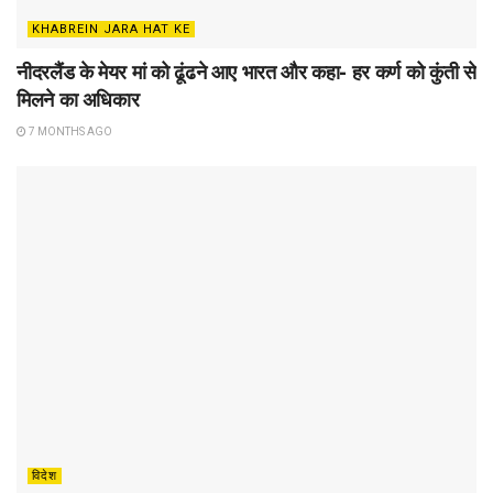
KHABREIN JARA HAT KE
नीदरलैंड के मेयर मां को ढूंढने आए भारत और कहा- हर कर्ण को कुंती से
मिलने का अधिकार
7 MONTHS AGO
विदेश