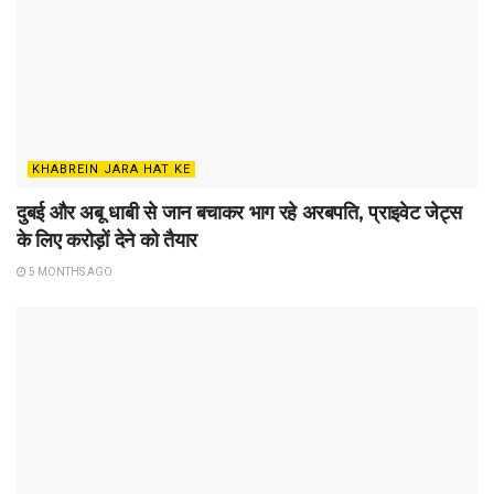
KHABREIN JARA HAT KE
दुबई और अबू धाबी से जान बचाकर भाग रहे अरबपति, प्राइवेट जेट्स
के लिए करोड़ों देने को तैयार
5 MONTHS AGO