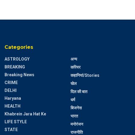
Categories
ASTROLOGY
अन्य
BREAKING
करियर
Breaking News
कहानियां/Stories
CRIME
खेल
DELHI
दिल की बात
Haryana
धर्म
HEALTH
बिजनेस
Khabrein Jara Hat Ke
भारत
LIFE STYLE
मनोरंजन
STATE
राजनीति