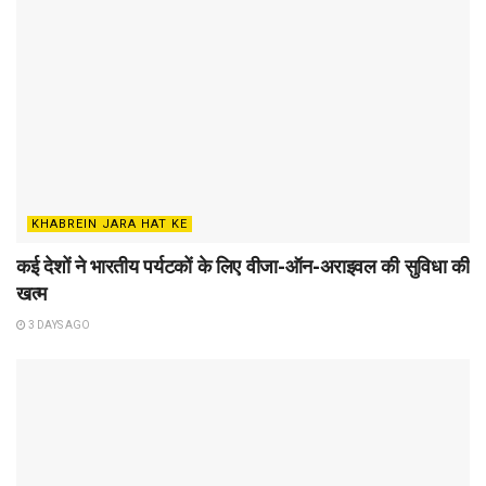
KHABREIN JARA HAT KE
कई देशों ने भारतीय पर्यटकों के लिए वीजा-ऑन-अराइवल की सुविधा की
खत्म
3 DAYS AGO