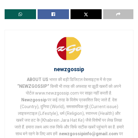
newzgossip
ABOUT US
भारत की बड़ी डिजिटल वेबसाइट्स में से एक
“NEWZGOSSIP”
किसी भी तरह की अफवाह या झूठी खबरों को अपने
पोर्टल www.newzgossip.com पर साझा नहीं करती है.
Newzgossip
पर कई तरह के विशेष प्रकाशित किए जाते हैं. देश
(Country), दुनिया (World), समसामयिक मुद्दे (Current issue)
लाइफस्टाइल (Lifestyle), धर्म (Religion), स्वास्थ्य (Health) और
खबरें जरा हट के (Khabrein Jara Hat Ke) जैसे विशेषों पर लेख लिखा
जाते हैं. हमारा लक्ष्य आप तक सिर्फ और सिर्फ सटीक खबरें पहुंचाने का है. हमारे
साथ बने रहने के लिए आप हमें
newzgossipinfo@gmail.com
पर