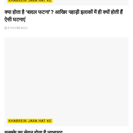
KHABREIN JARA HAT KE
क्या होता है ‘बादल फटना’? आखिर पहाड़ी इलाकों में ही क्यों होती हैं
ऐसी घटनाएं
9 HOURS AGO
KHABREIN JARA HAT KE
मुनक्के का सेवन होता है लाभप्रद