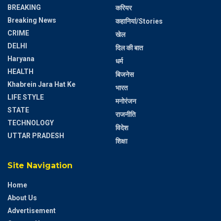
BREAKING
करियर
Breaking News
कहानियां/Stories
CRIME
खेल
DELHI
दिल की बात
Haryana
धर्म
HEALTH
बिजनेस
Khabrein Jara Hat Ke
भारत
LIFE STYLE
मनोरंजन
STATE
राजनीति
TECHNOLOGY
विदेश
UTTAR PRADESH
शिक्षा
Site Navigation
Home
About Us
Advertisement