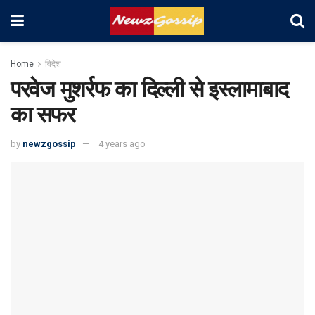
Home
विदेश
परवेज मुशर्रफ का दिल्ली से इस्लामाबाद
का सफर
by
newzgossip
4 years ago