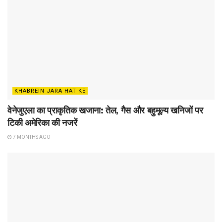
KHABREIN JARA HAT KE
वेनेजुएला का प्राकृतिक खजाना: तेल, गैस और बहुमूल्य खनिजों पर
टिकी अमेरिका की नजरें
7 MONTHS AGO