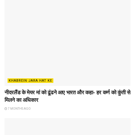
KHABREIN JARA HAT KE
नीदरलैंड के मेयर मां को ढूंढने आए भारत और कहा- हर कर्ण को कुंती से
मिलने का अधिकार
7 MONTHS AGO