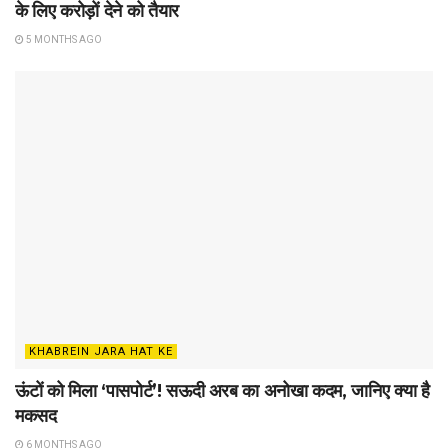
के लिए करोड़ों देने को तैयार
5 MONTHS AGO
KHABREIN JARA HAT KE
ऊंटों को मिला ‘पासपोर्ट’! सऊदी अरब का अनोखा कदम, जानिए क्या है
मकसद
6 MONTHS AGO