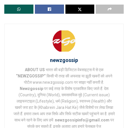
newzgossip
ABOUT US
भारत की बड़ी डिजिटल वेबसाइट्स में से एक
“NEWZGOSSIP”
किसी भी तरह की अफवाह या झूठी खबरों को अपने
पोर्टल www.newzgossip.com पर साझा नहीं करती है.
Newzgossip
पर कई तरह के विशेष प्रकाशित किए जाते हैं. देश
(Country), दुनिया (World), समसामयिक मुद्दे (Current issue)
लाइफस्टाइल (Lifestyle), धर्म (Religion), स्वास्थ्य (Health) और
खबरें जरा हट के (Khabrein Jara Hat Ke) जैसे विशेषों पर लेख लिखा
जाते हैं. हमारा लक्ष्य आप तक सिर्फ और सिर्फ सटीक खबरें पहुंचाने का है. हमारे
साथ बने रहने के लिए आप हमें
newzgossipinfo@gmail.com
पर
संपर्क कर सकते हैं. इसके अलावा आप हमारे फेसबुक पेज