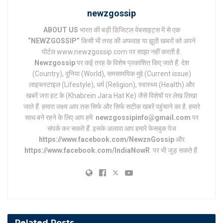
newzgossip
ABOUT US
भारत की बड़ी डिजिटल वेबसाइट्स में से एक
“NEWZGOSSIP”
किसी भी तरह की अफवाह या झूठी खबरों को अपने
पोर्टल www.newzgossip.com पर साझा नहीं करती है.
Newzgossip
पर कई तरह के विशेष प्रकाशित किए जाते हैं. देश
(Country), दुनिया (World), समसामयिक मुद्दे (Current issue)
लाइफस्टाइल (Lifestyle), धर्म (Religion), स्वास्थ्य (Health) और
खबरें जरा हट के (Khabrein Jara Hat Ke) जैसे विशेषों पर लेख लिखा
जाते हैं. हमारा लक्ष्य आप तक सिर्फ और सिर्फ सटीक खबरें पहुंचाने का है. हमारे
साथ बने रहने के लिए आप हमें
newzgossipinfo@gmail.com
पर
संपर्क कर सकते हैं. इसके अलावा आप हमारे फेसबुक पेज
https://www.facebook.com/NewznGossip
और
https://www.facebook.com/IndiaNowR
पर भी जुड़ सकते हैं.
Related
Posts