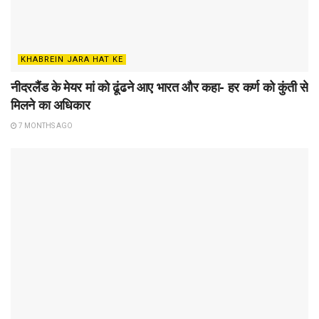
KHABREIN JARA HAT KE
नीदरलैंड के मेयर मां को ढूंढने आए भारत और कहा- हर कर्ण को कुंती से
मिलने का अधिकार
7 MONTHS AGO