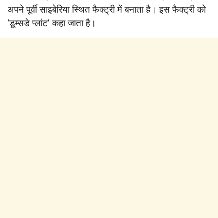
अपने पूर्वी साइबेरिया स्थित फैक्‍ट्री में बनाता है। इस फैक्‍ट्री को
‘डूम्‍सडे प्‍लांट’ कहा जाता है।