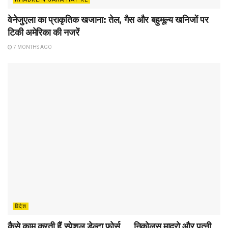
वेनेजुएला का प्राकृतिक खजाना: तेल, गैस और बहुमूल्य खनिजों पर
टिकी अमेरिका की नजरें
7 MONTHS AGO
विदेश
कैसे काम करती हैं स्पेशल डेल्टा फोर्स…..निकोलस मादुरो और पत्नी