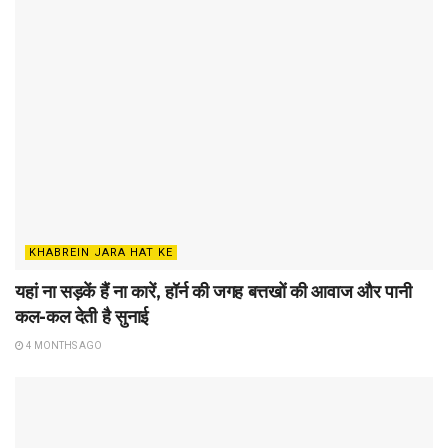
KHABREIN JARA HAT KE
यहां ना सड़कें हैं ना कारें, हॉर्न की जगह बत्तखों की आवाज और पानी
कल-कल देती है सुनाई
4 MONTHS AGO