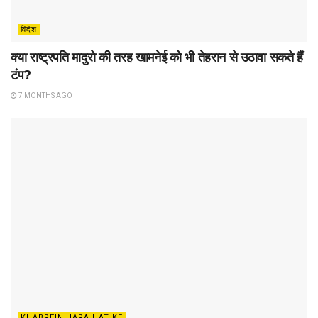
विदेश
क्या राष्ट्रपति मादुरो की तरह खामनेई को भी तेहरान से उठावा सकते हैं
टंप?
7 MONTHS AGO
KHABREIN JARA HAT KE