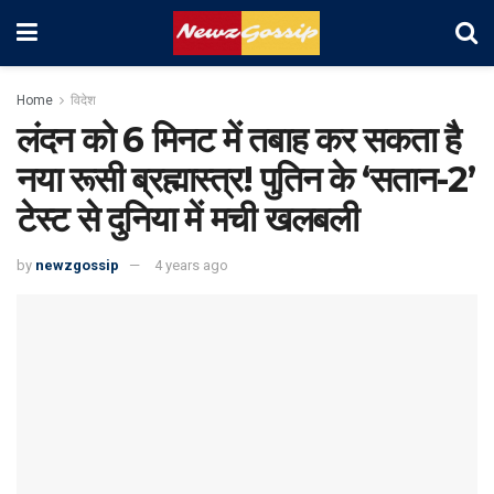
Home
विदेश
लंदन को 6 मिनट में तबाह कर सकता है
नया रूसी ब्रह्मास्त्र! पुतिन के ‘सतान-2’
टेस्‍ट से दुनिया में मची खलबली
by
newzgossip
4 years ago