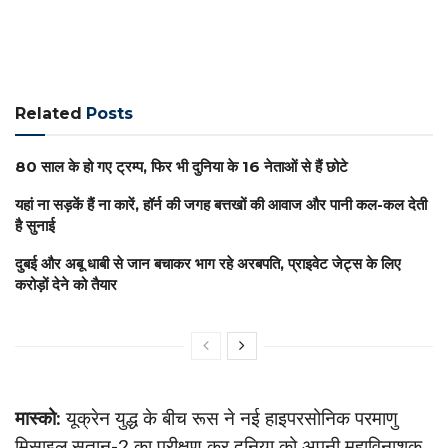
Related
Posts
80 साल के हो गए ट्रम्प, फिर भी दुनिया के 16 नेताओं से हैं छोटे
यहां ना सड़कें हैं ना कारें, हॉर्न की जगह बत्तखों की आवाज और पानी कल-कल देती
है सुनाई
दुबई और अबू धाबी से जान बचाकर भाग रहे अरबपति, प्राइवेट जेट्स के लिए
करोड़ों देने को तैयार
मास्‍को:
यूक्रेन युद्ध के बीच रूस ने नई हाइपरसोनिक परमाणु
मिसाइल सतान-2 का परीक्षण कर दुनिया को अपनी महाविनाशक