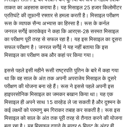
ताकत का अहसास कराया है। यह मिसाइल 25 हजार किलोमीटर
प्रतिघंटे की तूफानी रफ्तार से हमला करती है। मिसाइल परीक्षण
रूस के व्‍यापक सैन्‍य अभ्‍यास का हिस्‍सा है। रूस के कर्नल
जनरल सर्गेई काराकेइव ने कहा कि आरएस-28 सरमत मिसाइल
का परीक्षण पूरी तरह से सफल रहा है। यह इस मिसाइल का दूसरा
सफल परीक्षण है। जनरल सर्गेई ने यह नहीं बताया कि इस
मिसाइल का परीक्षण कब और कहां पर किया गया।
इससे पहले इसी महीने रूसी राष्‍ट्रपति पुतिन के बारे में कहा गया
था कि वह साल के अंत तक अपनी अपराजेय मिसाइल के दूसरे
परीक्षण की योजना बना रहे हैं। रूस ने इससे पहले अपनी इस
हाइपरसोनिक मिसाइल का जमकर बखान किया था। यह एक
मिसाइल ही अपने साथ 15 वारहेड ले जा सकती है और दुश्‍मन के
कई लक्ष्‍यों को परमाणु बम गिराकर तबाह कर सकती है। रूस इस
मिसाइल को साल के अंत तक पूरी तरह से तैनात करने की योजना
बना रहा है। यह मिसाइल दागने के मात्र 6 मिनट के अंदर ही