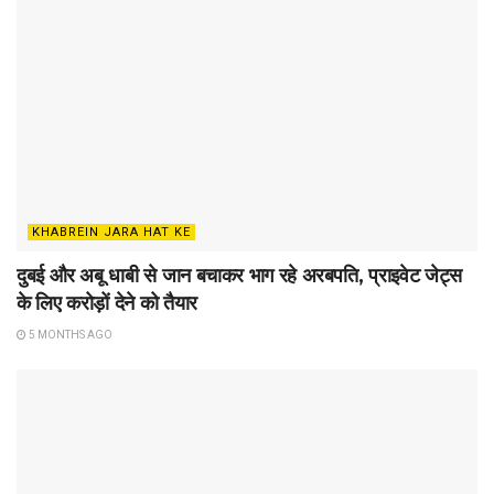
KHABREIN JARA HAT KE
दुबई और अबू धाबी से जान बचाकर भाग रहे अरबपति, प्राइवेट जेट्स
के लिए करोड़ों देने को तैयार
5 MONTHS AGO