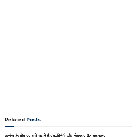
Related
Posts
फ्रांस के द्वीप पर गधे घूमते है रंग-बिरंगी और चेकदार पैंट पहनकर