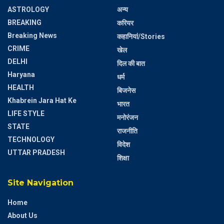
ASTROLOGY
अन्य
BREAKING
करियर
Breaking News
कहानियां/Stories
CRIME
खेल
DELHI
दिल की बात
Haryana
धर्म
HEALTH
बिजनेस
Khabrein Jara Hat Ke
भारत
LIFE STYLE
मनोरंजन
STATE
राजनीति
TECHNOLOGY
विदेश
UTTAR PRADESH
शिक्षा
Site Navigation
Home
About Us