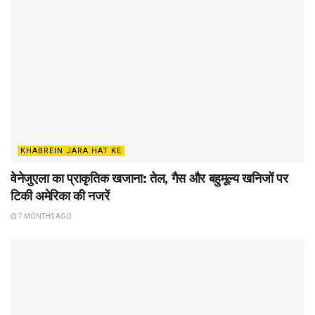
KHABREIN JARA HAT KE
वेनेजुएला का प्राकृतिक खजाना: तेल, गैस और बहुमूल्य खनिजों पर
टिकी अमेरिका की नजरें
7 MONTHS AGO