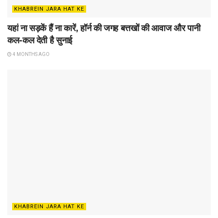
KHABREIN JARA HAT KE
यहां ना सड़कें हैं ना कारें, हॉर्न की जगह बत्तखों की आवाज और पानी
कल-कल देती है सुनाई
4 MONTHS AGO
KHABREIN JARA HAT KE