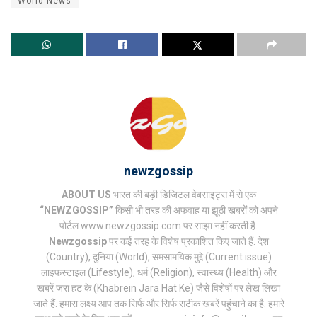
World News
newzgossip
ABOUT US
भारत की बड़ी डिजिटल वेबसाइट्स में से एक
“NEWZGOSSIP”
किसी भी तरह की अफवाह या झूठी खबरों को अपने
पोर्टल www.newzgossip.com पर साझा नहीं करती है.
Newzgossip
पर कई तरह के विशेष प्रकाशित किए जाते हैं. देश
(Country), दुनिया (World), समसामयिक मुद्दे (Current issue)
लाइफस्टाइल (Lifestyle), धर्म (Religion), स्वास्थ्य (Health) और
खबरें जरा हट के (Khabrein Jara Hat Ke) जैसे विशेषों पर लेख लिखा
जाते हैं. हमारा लक्ष्य आप तक सिर्फ और सिर्फ सटीक खबरें पहुंचाने का है. हमारे