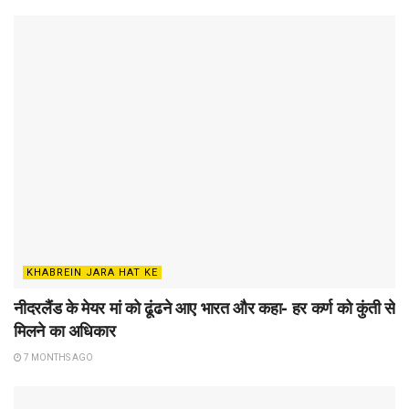
KHABREIN JARA HAT KE
नीदरलैंड के मेयर मां को ढूंढने आए भारत और कहा- हर कर्ण को कुंती से
मिलने का अधिकार
7 MONTHS AGO