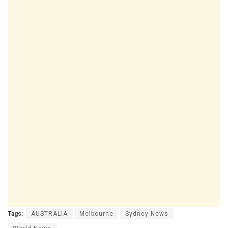
Tags:
AUSTRALIA
Melbourne
Sydney News