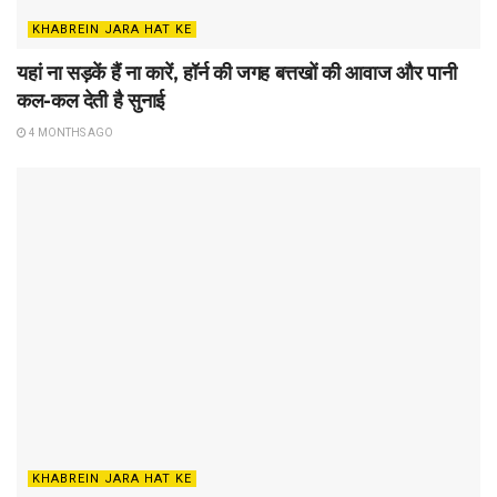
KHABREIN JARA HAT KE
यहां ना सड़कें हैं ना कारें, हॉर्न की जगह बत्तखों की आवाज और पानी
कल-कल देती है सुनाई
4 MONTHS AGO
KHABREIN JARA HAT KE