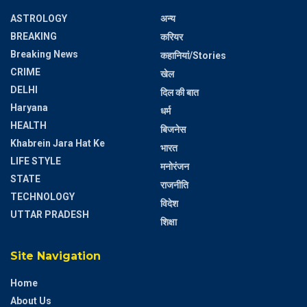
ASTROLOGY
अन्य
BREAKING
करियर
Breaking News
कहानियां/Stories
CRIME
खेल
DELHI
दिल की बात
Haryana
धर्म
HEALTH
बिजनेस
Khabrein Jara Hat Ke
भारत
LIFE STYLE
मनोरंजन
STATE
राजनीति
TECHNOLOGY
विदेश
UTTAR PRADESH
शिक्षा
Site Navigation
Home
About Us