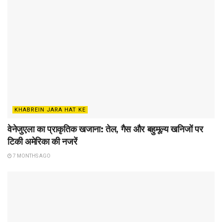
KHABREIN JARA HAT KE
वेनेजुएला का प्राकृतिक खजाना: तेल, गैस और बहुमूल्य खनिजों पर
टिकी अमेरिका की नजरें
7 MONTHS AGO