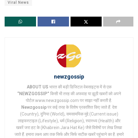
Viral News
newzgossip
ABOUT US
भारत की बड़ी डिजिटल वेबसाइट्स में से एक
“NEWZGOSSIP”
किसी भी तरह की अफवाह या झूठी खबरों को अपने
पोर्टल www.newzgossip.com पर साझा नहीं करती है.
Newzgossip
पर कई तरह के विशेष प्रकाशित किए जाते हैं. देश
(Country), दुनिया (World), समसामयिक मुद्दे (Current issue)
लाइफस्टाइल (Lifestyle), धर्म (Religion), स्वास्थ्य (Health) और
खबरें जरा हट के (Khabrein Jara Hat Ke) जैसे विशेषों पर लेख लिखा
जाते हैं. हमारा लक्ष्य आप तक सिर्फ और सिर्फ सटीक खबरें पहुंचाने का है. हमारे