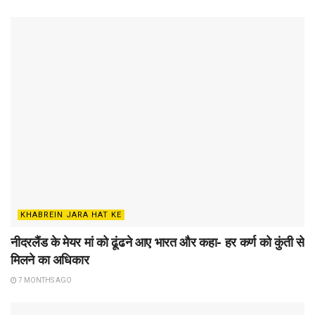
KHABREIN JARA HAT KE
नीदरलैंड के मेयर मां को ढूंढने आए भारत और कहा- हर कर्ण को कुंती से
मिलने का अधिकार
7 MONTHS AGO