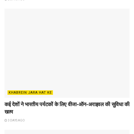
KHABREIN JARA HAT KE
कई देशों ने भारतीय पर्यटकों के लिए वीजा-ऑन-अराइवल की सुविधा की
खत्म
3 DAYS AGO