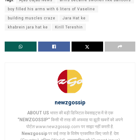
Tags:
Ajab Gajab News
arms became swollen like balloons
boy filled his arms with 6 liters of Vaseline
building muscles craze
Jara Hat ke
khabrein jara hat ke
Kirill Tereshin
newzgossip
ABOUT US
भारत की बड़ी डिजिटल वेबसाइट्स में से एक
“NEWZGOSSIP”
किसी भी तरह की अफवाह या झूठी खबरों को अपने
पोर्टल www.newzgossip.com पर साझा नहीं करती है.
Newzgossip
पर कई तरह के विशेष प्रकाशित किए जाते हैं. देश