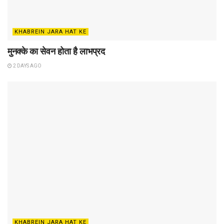
KHABREIN JARA HAT KE
मुनक्के का सेवन होता है लाभप्रद
2 DAYS AGO
KHABREIN JARA HAT KE