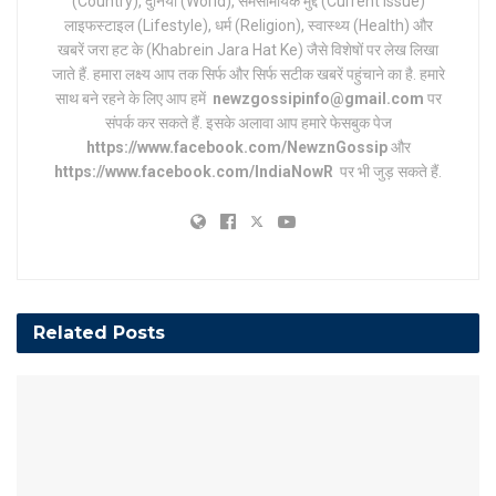
(Country), दुनिया (World), समसामयिक मुद्दे (Current issue)
लाइफस्टाइल (Lifestyle), धर्म (Religion), स्वास्थ्य (Health) और
खबरें जरा हट के (Khabrein Jara Hat Ke) जैसे विशेषों पर लेख लिखा
जाते हैं. हमारा लक्ष्य आप तक सिर्फ और सिर्फ सटीक खबरें पहुंचाने का है. हमारे
साथ बने रहने के लिए आप हमें
newzgossipinfo@gmail.com
पर
संपर्क कर सकते हैं. इसके अलावा आप हमारे फेसबुक पेज
https://www.facebook.com/NewznGossip
और
https://www.facebook.com/IndiaNowR
पर भी जुड़ सकते हैं.
Related
Posts