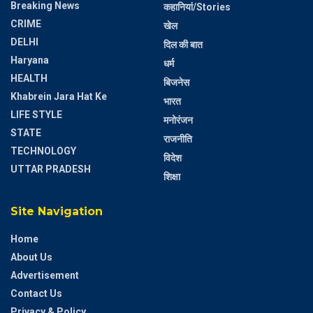
Breaking News
कहानियां/Stories
CRIME
खेल
DELHI
दिल की बात
Haryana
धर्म
HEALTH
बिजनेस
Khabrein Jara Hat Ke
भारत
LIFE STYLE
मनोरंजन
STATE
राजनीति
TECHNOLOGY
विदेश
UTTAR PRADESH
शिक्षा
Site Navigation
Home
About Us
Advertisement
Contact Us
Privacy & Policy