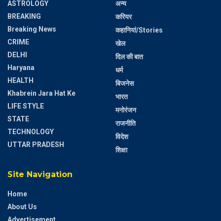
ASTROLOGY
अन्य
BREAKING
करियर
Breaking News
कहानियां/Stories
CRIME
खेल
DELHI
दिल की बात
Haryana
धर्म
HEALTH
बिजनेस
Khabrein Jara Hat Ke
भारत
LIFE STYLE
मनोरंजन
STATE
राजनीति
TECHNOLOGY
विदेश
UTTAR PRADESH
शिक्षा
Site Navigation
Home
About Us
Advertisement