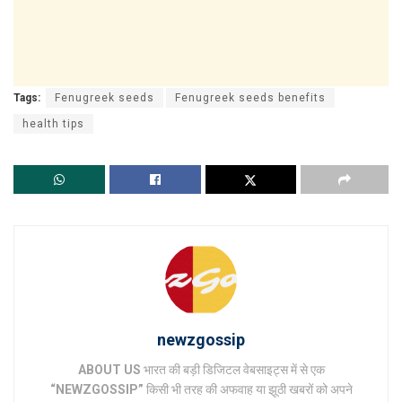
Tags:
Fenugreek seeds
Fenugreek seeds benefits
health tips
newzgossip
ABOUT US
भारत की बड़ी डिजिटल वेबसाइट्स में से एक
“NEWZGOSSIP”
किसी भी तरह की अफवाह या झूठी खबरों को अपने