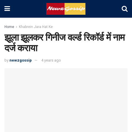
Home
Khabrein Jara Hat Ke
झूला झूलकर गिनीज वर्ल्ड रिकॉर्ड में नाम
दर्ज कराया
by
newzgossip
4 years ago