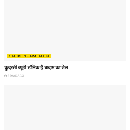
KHABREIN JARA HAT KE
कुदरती ब्यूटी टॉनिक है बादाम का तेल
2 DAYS AGO