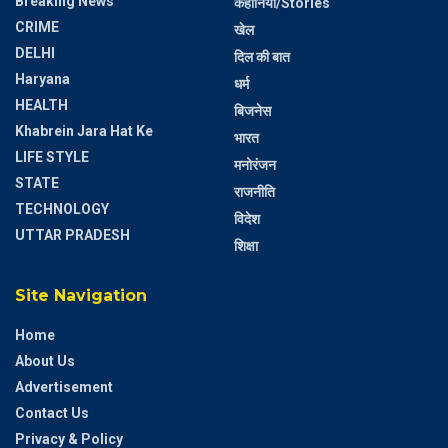
Breaking News
कहानियां/Stories
CRIME
खेल
DELHI
दिल की बात
Haryana
धर्म
HEALTH
बिजनेस
Khabrein Jara Hat Ke
भारत
LIFE STYLE
मनोरंजन
STATE
राजनीति
TECHNOLOGY
विदेश
UTTAR PRADESH
शिक्षा
Site Navigation
Home
About Us
Advertisement
Contact Us
Privacy & Policy