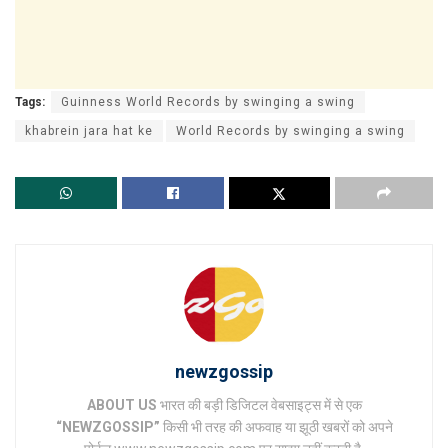
Tags:
Guinness World Records by swinging a swing
khabrein jara hat ke
World Records by swinging a swing
newzgossip
ABOUT US
भारत की बड़ी डिजिटल वेबसाइट्स में से एक
“NEWZGOSSIP”
किसी भी तरह की अफवाह या झूठी खबरों को अपने