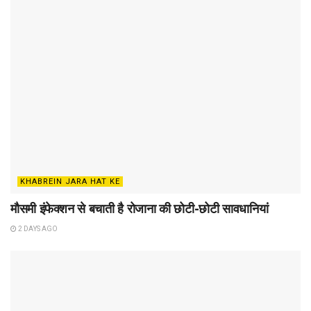
KHABREIN JARA HAT KE
मौसमी इंफेक्शन से बचाती है रोजाना की छोटी-छोटी सावधानियां
2 DAYS AGO