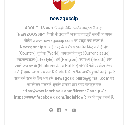
newzgossip
ABOUT US
भारत की बड़ी डिजिटल वेबसाइट्स में से एक
“NEWZGOSSIP”
किसी भी तरह की अफवाह या झूठी खबरों को अपने
पोर्टल www.newzgossip.com पर साझा नहीं करती है.
Newzgossip
पर कई तरह के विशेष प्रकाशित किए जाते हैं. देश
(Country), दुनिया (World), समसामयिक मुद्दे (Current issue)
लाइफस्टाइल (Lifestyle), धर्म (Religion), स्वास्थ्य (Health) और
खबरें जरा हट के (Khabrein Jara Hat Ke) जैसे विशेषों पर लेख लिखा
जाते हैं. हमारा लक्ष्य आप तक सिर्फ और सिर्फ सटीक खबरें पहुंचाने का है. हमारे
साथ बने रहने के लिए आप हमें
newzgossipinfo@gmail.com
पर
संपर्क कर सकते हैं. इसके अलावा आप हमारे फेसबुक पेज
https://www.facebook.com/NewznGossip
और
https://www.facebook.com/IndiaNowR
पर भी जुड़ सकते हैं.