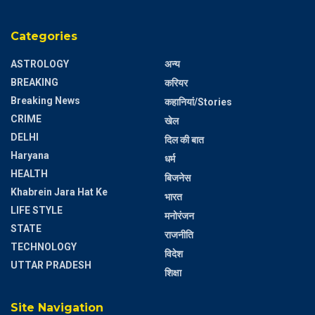
Categories
ASTROLOGY
अन्य
BREAKING
करियर
Breaking News
कहानियां/Stories
CRIME
खेल
DELHI
दिल की बात
Haryana
धर्म
HEALTH
बिजनेस
Khabrein Jara Hat Ke
भारत
LIFE STYLE
मनोरंजन
STATE
राजनीति
TECHNOLOGY
विदेश
UTTAR PRADESH
शिक्षा
Site Navigation