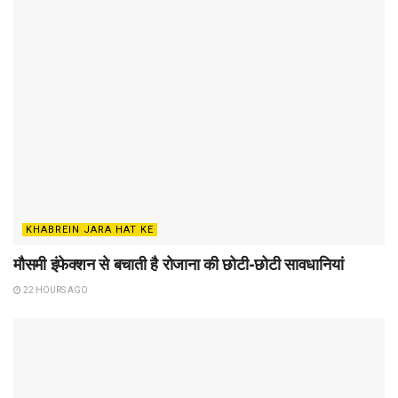
KHABREIN JARA HAT KE
मौसमी इंफेक्शन से बचाती है रोजाना की छोटी-छोटी सावधानियां
22 HOURS AGO