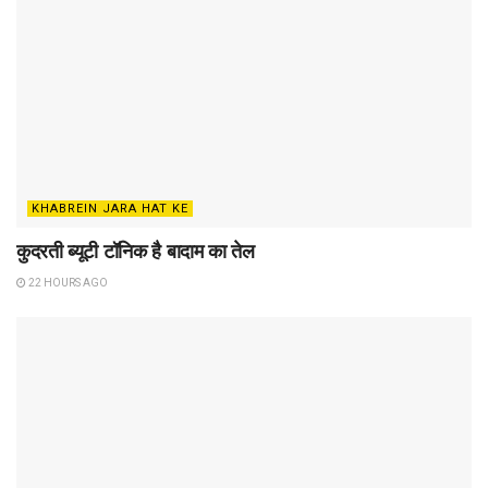
KHABREIN JARA HAT KE
कुदरती ब्यूटी टॉनिक है बादाम का तेल
22 HOURS AGO