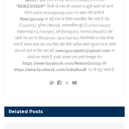
“NEWZGOSSIP”
किसी भी तरह की अफवाह या झूठी खबरों को अपने
पोर्टल www.newzgossip.com पर साझा नहीं करती है.
Newzgossip
पर कई तरह के विशेष प्रकाशित किए जाते हैं. देश
(Country), दुनिया (World), समसामयिक मुद्दे (Current issue)
लाइफस्टाइल (Lifestyle), धर्म (Religion), स्वास्थ्य (Health) और
खबरें जरा हट के (Khabrein Jara Hat Ke) जैसे विशेषों पर लेख लिखा
जाते हैं. हमारा लक्ष्य आप तक सिर्फ और सिर्फ सटीक खबरें पहुंचाने का है. हमारे
साथ बने रहने के लिए आप हमें
newzgossipinfo@gmail.com
पर
संपर्क कर सकते हैं. इसके अलावा आप हमारे फेसबुक पेज
https://www.facebook.com/NewznGossip
और
https://www.facebook.com/IndiaNowR
पर भी जुड़ सकते हैं.
Related
Posts