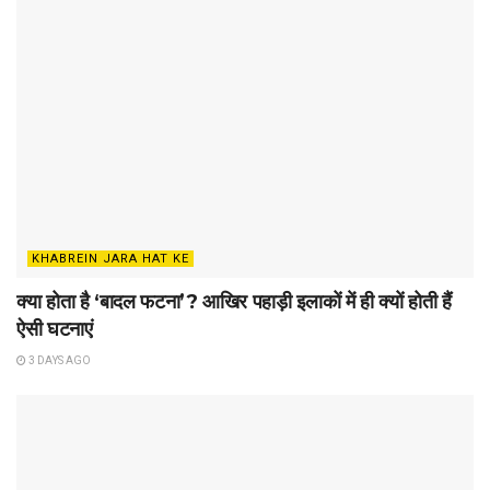
KHABREIN JARA HAT KE
क्या होता है ‘बादल फटना’? आखिर पहाड़ी इलाकों में ही क्यों होती हैं
ऐसी घटनाएं
3 DAYS AGO