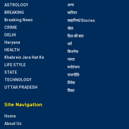
ASTROLOGY
अन्य
BREAKING
करियर
Breaking News
कहानियां/Stories
CRIME
खेल
DELHI
दिल की बात
Haryana
धर्म
HEALTH
बिजनेस
Khabrein Jara Hat Ke
भारत
LIFE STYLE
मनोरंजन
STATE
राजनीति
TECHNOLOGY
विदेश
UTTAR PRADESH
शिक्षा
Site Navigation
Home
About Us