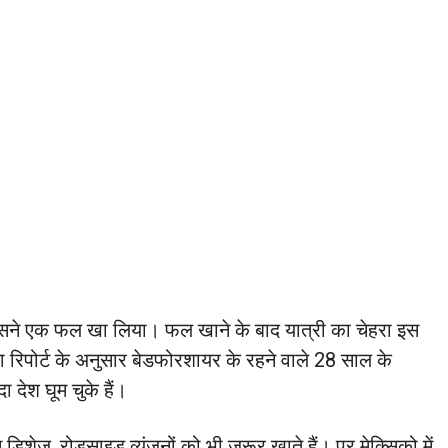
ां उसने एक फल खा लिया। फल खाने के बाद यात्री का चेहरा इस
ा रिपोर्ट के अनुसार बेडफोरशायर के रहने वाले 28 साल के
 देश घूम चुके हैं।
स डिशेज, रोडसाइड व्यंजनों को भी जरूर खाते हैं। पर मेक्सिको में