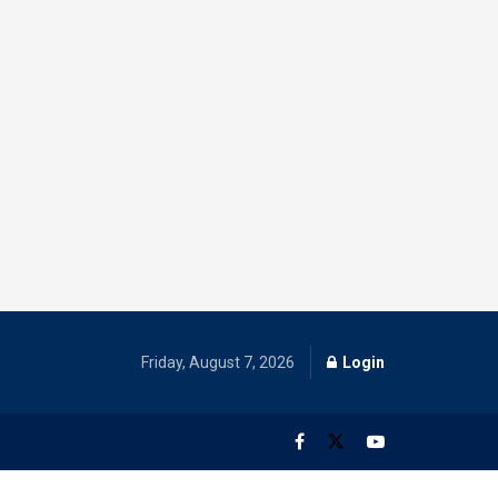
Friday, August 7, 2026
Login