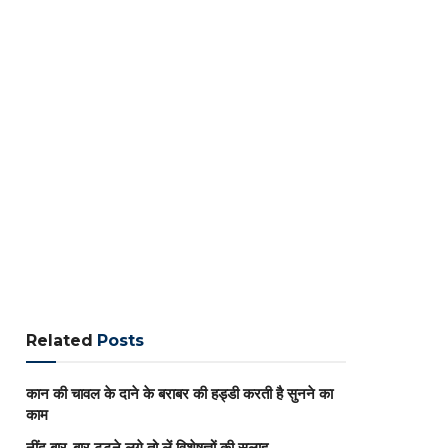
Related
Posts
कान की चावल के दाने के बराबर की हड्डी करती है सुनने का
काम
नींद बार-बार टूटने लगे तो लें विशेषज्ञों की सलाह