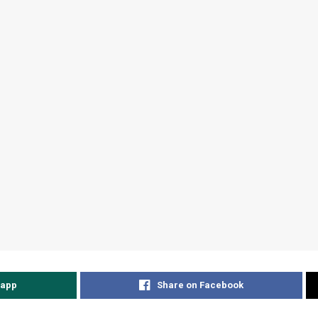
sapp
Share on Facebook