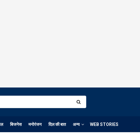
ेल
बिजनेस
मनोरंजन
दिल की बात
अन्य
WEB STORIES