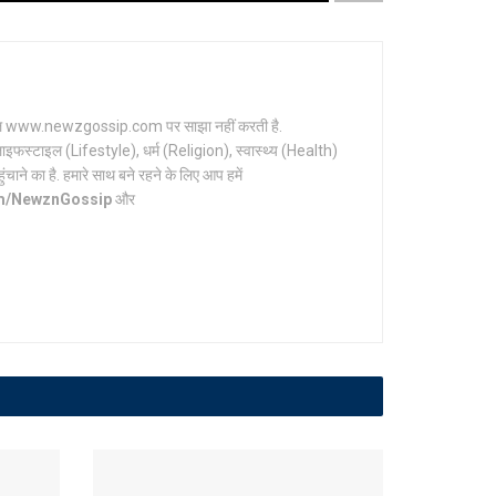
र्टल www.newzgossip.com पर साझा नहीं करती है.
ाइफस्टाइल (Lifestyle), धर्म (Religion), स्वास्थ्य (Health)
ाने का है. हमारे साथ बने रहने के लिए आप हमें
om/NewznGossip
और