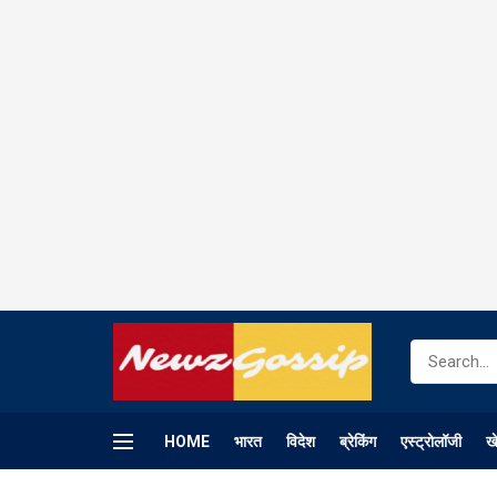
HOME
भारत
विदेश
ब्रेकिंग
एस्ट्रोलॉजी
ख