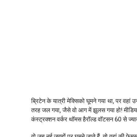
ब्रिटेन के यात्री मेक्सिको घूमने गया था, पर वह
तरह जल गया, जैसे वो आग में झुलस गया हो! मीडिय
कंस्ट्रक्शन वर्कर थॉमस हैरॉल्ड वॉटसन 60 से ज्यादा
वो जब नई जगहों पर घूमने जाते हैं, तो वहां की फेम