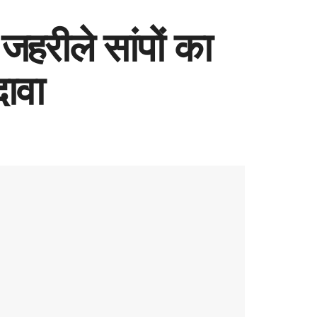
जहरीले सांपों का
दावा