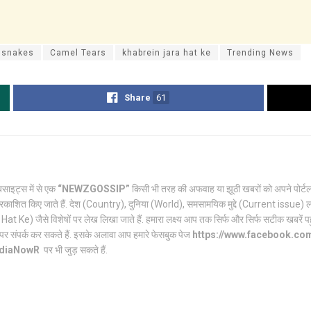
s snakes
Camel Tears
khabrein jara hat ke
Trending News
Share
61
साइट्स में से एक
“NEWZGOSSIP”
किसी भी तरह की अफवाह या झूठी खबरों को अपने पो
रकाशित किए जाते हैं. देश (Country), दुनिया (World), समसामयिक मुद्दे (Current issue) ल
Ke) जैसे विशेषों पर लेख लिखा जाते हैं. हमारा लक्ष्य आप तक सिर्फ और सिर्फ सटीक खबरें पहुंच
पर संपर्क कर सकते हैं. इसके अलावा आप हमारे फेसबुक पेज
https://www.facebook.c
ndiaNowR
पर भी जुड़ सकते हैं.