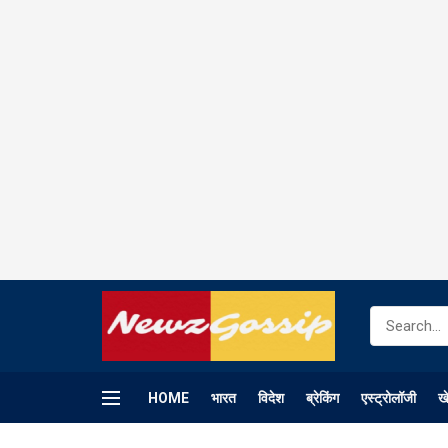
HOME
भारत
विदेश
ब्रेकिंग
एस्ट्रोलॉजी
ख