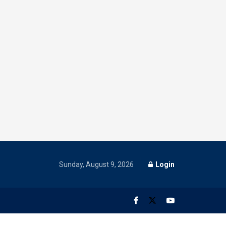
Sunday, August 9, 2026
Login