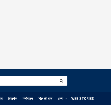
ेल
बिजनेस
मनोरंजन
दिल की बात
अन्य
WEB STORIES