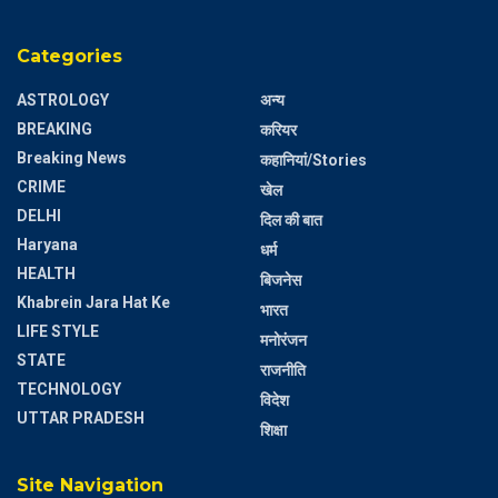
Categories
ASTROLOGY
अन्य
BREAKING
करियर
Breaking News
कहानियां/Stories
CRIME
खेल
DELHI
दिल की बात
Haryana
धर्म
HEALTH
बिजनेस
Khabrein Jara Hat Ke
भारत
LIFE STYLE
मनोरंजन
STATE
राजनीति
TECHNOLOGY
विदेश
UTTAR PRADESH
शिक्षा
Site Navigation