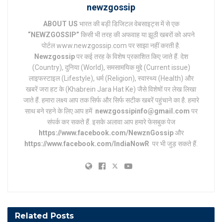
newzgossip
ABOUT US
भारत की बड़ी डिजिटल वेबसाइट्स में से एक
“NEWZGOSSIP”
किसी भी तरह की अफवाह या झूठी खबरों को अपने
पोर्टल www.newzgossip.com पर साझा नहीं करती है.
Newzgossip
पर कई तरह के विशेष प्रकाशित किए जाते हैं. देश
(Country), दुनिया (World), समसामयिक मुद्दे (Current issue)
लाइफस्टाइल (Lifestyle), धर्म (Religion), स्वास्थ्य (Health) और
खबरें जरा हट के (Khabrein Jara Hat Ke) जैसे विशेषों पर लेख लिखा
जाते हैं. हमारा लक्ष्य आप तक सिर्फ और सिर्फ सटीक खबरें पहुंचाने का है. हमारे
साथ बने रहने के लिए आप हमें
newzgossipinfo@gmail.com
पर
संपर्क कर सकते हैं. इसके अलावा आप हमारे फेसबुक पेज
https://www.facebook.com/NewznGossip
और
https://www.facebook.com/IndiaNowR
पर भी जुड़ सकते हैं.
Related
Posts