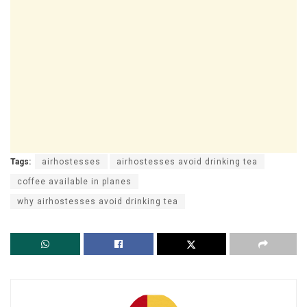
Tags:
airhostesses
airhostesses avoid drinking tea
coffee available in planes
why airhostesses avoid drinking tea