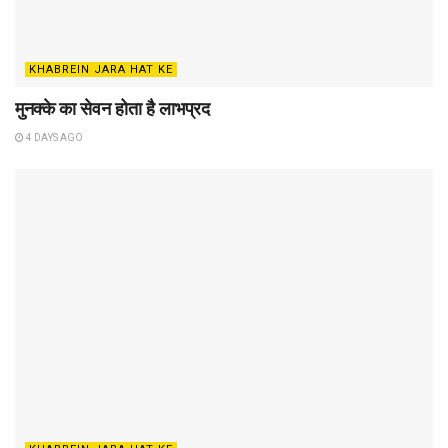
KHABREIN JARA HAT KE
मुनक्के का सेवन होता है लाभप्रद
4 DAYS AGO