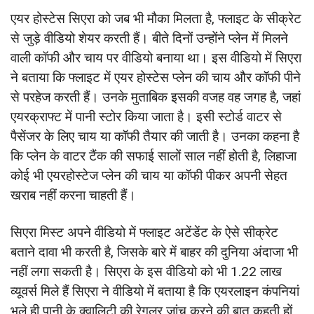
एयर होस्‍टेस सिएरा को जब भी मौका मिलता है, फ्लाइट के सीक्रेट
से जुड़े वीडियो शेयर करती हैं। बीते दिनों उन्‍होंने प्‍लेन में मिलने
वाली कॉफी और चाय पर वीडियो बनाया था। इस वीडियो में सिएरा
ने बताया कि फ्लाइट में एयर होस्‍टेस प्‍लेन की चाय और कॉफी पीने
से परहेज करती हैं। उनके मुताबिक इसकी वजह वह जगह है, जहां
एयरक्राफ्ट में पानी स्‍टोर किया जाता है। इसी स्‍टोर्ड वाटर से
पैसेंजर के लिए चाय या कॉफी तैयार की जाती है। उनका कहना है
कि प्‍लेन के वाटर टैंक की सफाई सालों साल नहीं होती है, लिहाजा
कोई भी एयरहोस्‍टेज प्‍लेन की चाय या कॉफी पीकर अपनी सेहत
खराब नहीं करना चाहती हैं।
सिएरा मिस्‍ट अपने वीडियो में फ्लाइट अटेंडेंट के ऐसे सीक्रेट
बताने दावा भी करती है, जिसके बारे में बाहर की दुनिया अंदाजा भी
नहीं लगा सकती है। सिएरा के इस वीडियो को भी 1.22 लाख
व्‍यूवर्स मिले हैं सिएरा ने वीडियो में बताया है कि एयरलाइन कंपनियां
भले ही पानी के क्‍वालिटी की रेगुलर जांच करने की बात कहती हों,