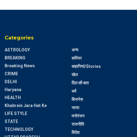
Categories
ASTROLOGY
अन्य
BREAKING
करियर
Breaking News
कहानियां/Stories
CRIME
खेल
DELHI
दिल की बात
Haryana
धर्म
HEALTH
बिजनेस
Khabrein Jara Hat Ke
भारत
LIFE STYLE
मनोरंजन
STATE
राजनीति
TECHNOLOGY
विदेश