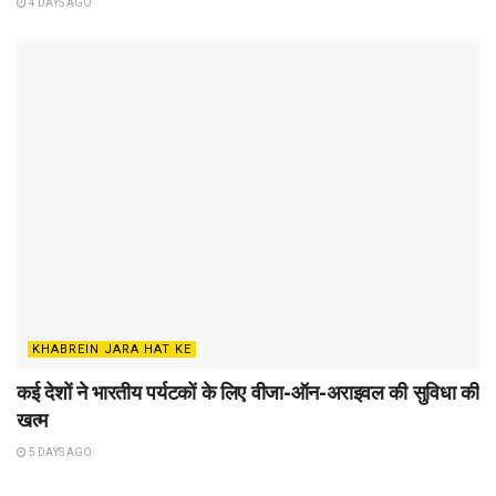
4 DAYS AGO
KHABREIN JARA HAT KE
कई देशों ने भारतीय पर्यटकों के लिए वीजा-ऑन-अराइवल की सुविधा की
खत्म
5 DAYS AGO