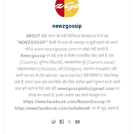
newzgossip
ABOUT US
भारत की बड़ी डिजिटल वेबसाइट्स में से एक
“NEWZGOSSIP”
किसी भी तरह की अफवाह या झूठी खबरों को अपने
पोर्टल www.newzgossip.com पर साझा नहीं करती है.
Newzgossip
पर कई तरह के विशेष प्रकाशित किए जाते हैं. देश
(Country), दुनिया (World), समसामयिक मुद्दे (Current issue)
लाइफस्टाइल (Lifestyle), धर्म (Religion), स्वास्थ्य (Health) और
खबरें जरा हट के (Khabrein Jara Hat Ke) जैसे विशेषों पर लेख लिखा
जाते हैं. हमारा लक्ष्य आप तक सिर्फ और सिर्फ सटीक खबरें पहुंचाने का है. हमारे
साथ बने रहने के लिए आप हमें
newzgossipinfo@gmail.com
पर
संपर्क कर सकते हैं. इसके अलावा आप हमारे फेसबुक पेज
https://www.facebook.com/NewznGossip
और
https://www.facebook.com/IndiaNowR
पर भी जुड़ सकते हैं.