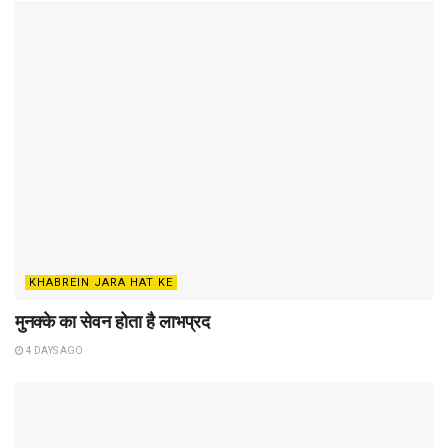
KHABREIN JARA HAT KE
मुनक्के का सेवन होता है लाभप्रद
4 DAYS AGO