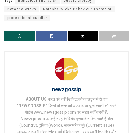
Tags:
Behaviour Therapist
cuddle therapy
Natasha Wicks
Natasha Wicks Behaviour Therapist
professional cuddler
newzgossip
ABOUT US
भारत की बड़ी डिजिटल वेबसाइट्स में से एक
“NEWZGOSSIP”
किसी भी तरह की अफवाह या झूठी खबरों को अपने
पोर्टल www.newzgossip.com पर साझा नहीं करती है.
Newzgossip
पर कई तरह के विशेष प्रकाशित किए जाते हैं. देश
(Country), दुनिया (World), समसामयिक मुद्दे (Current issue)
लाइफस्टाइल (Lifestyle), धर्म (Religion), स्वास्थ्य (Health) और