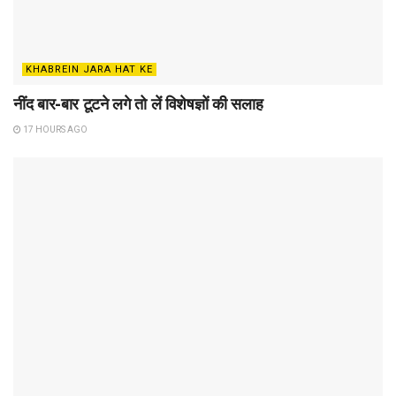
KHABREIN JARA HAT KE
नींद बार-बार टूटने लगे तो लें विशेषज्ञों की सलाह
17 HOURS AGO