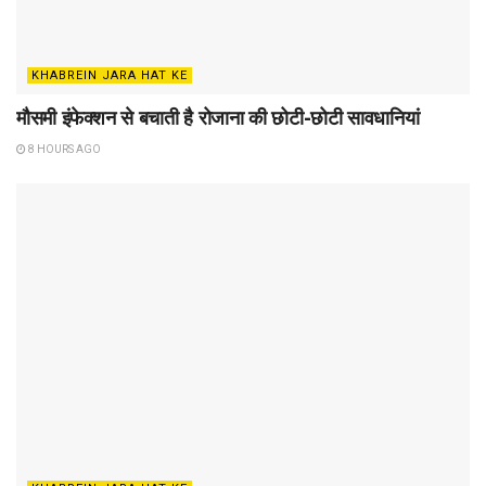
KHABREIN JARA HAT KE
मौसमी इंफेक्शन से बचाती है रोजाना की छोटी-छोटी सावधानियां
8 HOURS AGO