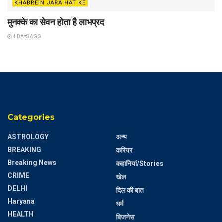
KHABREIN JARA HAT KE
मुनक्के का सेवन होता है लाभप्रद
4 DAYS AGO
Categories
ASTROLOGY
अन्य
BREAKING
करियर
Breaking News
कहानियां/Stories
CRIME
खेल
DELHI
दिल की बात
Haryana
धर्म
HEALTH
बिजनेस