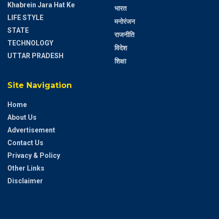
Khabrein Jara Hat Ke
भारत
LIFE STYLE
मनोरंजन
STATE
राजनीति
TECHNOLOGY
विदेश
UTTAR PRADESH
शिक्षा
Site Navigation
Home
About Us
Advertisement
Contact Us
Privacy & Policy
Other Links
Disclaimer