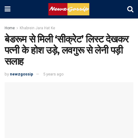
Home
Khabrein Jara Hat Ke
बेडरूम से मिली ‘सीक्रेट’ लिस्ट देखकर
पत्नी के होश उड़े, लवगुरू से लेनी पड़ी
सलाह
by
newzgossip
5 years ago