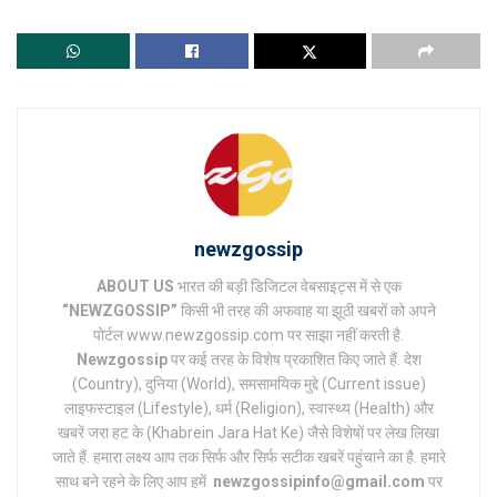
newzgossip
ABOUT US
भारत की बड़ी डिजिटल वेबसाइट्स में से एक
“NEWZGOSSIP”
किसी भी तरह की अफवाह या झूठी खबरों को अपने
पोर्टल www.newzgossip.com पर साझा नहीं करती है.
Newzgossip
पर कई तरह के विशेष प्रकाशित किए जाते हैं. देश
(Country), दुनिया (World), समसामयिक मुद्दे (Current issue)
लाइफस्टाइल (Lifestyle), धर्म (Religion), स्वास्थ्य (Health) और
खबरें जरा हट के (Khabrein Jara Hat Ke) जैसे विशेषों पर लेख लिखा
जाते हैं. हमारा लक्ष्य आप तक सिर्फ और सिर्फ सटीक खबरें पहुंचाने का है. हमारे
साथ बने रहने के लिए आप हमें
newzgossipinfo@gmail.com
पर