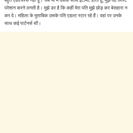
बहुत एडवेंचरस नहीं हूं। जब भी मैं उसके साथ इंटीमेट होती हूं, मुझे वह लिस्ट
परेशान करने लगती है। मुझे डर है कि कहीं मेरा पति मुझे छोड़ कर बेसहारा न
कर दे। महिला के मुताबिक उसके पति एडल्ट स्टार रहे हैं। वहां पर उनके
साथ कई पार्टनर्स थीं।