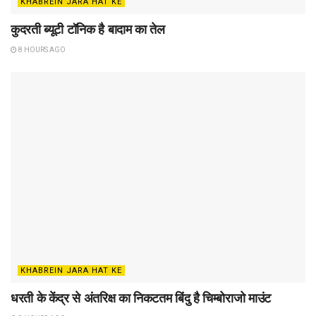
KHABREIN JARA HAT KE
कुदरती ब्यूटी टॉनिक है बादाम का तेल
8 HOURS AGO
KHABREIN JARA HAT KE
धरती के केंद्र से अंतरिक्ष का निकटतम बिंदु है चिम्बोराजो माउंट