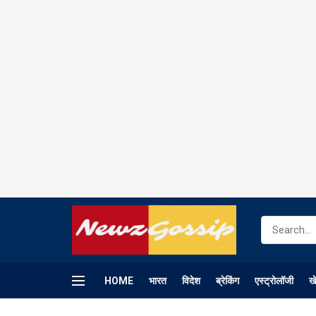
HOME
भारत
विदेश
ब्रेकिंग
एस्ट्रोलॉजी
ख