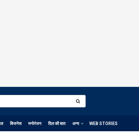
ेल
बिजनेस
मनोरंजन
दिल की बात
अन्य
WEB STORIES