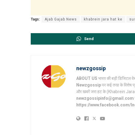
Tags:
Ajab Gajab News
khabrein jara hat ke
su
Send
newzgossip
ABOUT US
भारत की बड़ी डिजिटल वेब
Newzgossip
पर कई तरह के विशेष प्
और खबरें जरा हट के (Khabrein Jara Hat 
newzgossipinfo@gmail.com
https://www.facebook.com/I