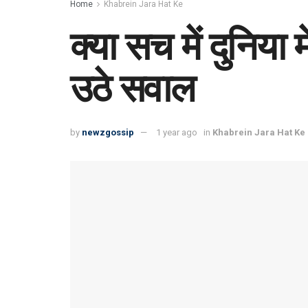
Home
Khabrein Jara Hat Ke
क्या सच में दुनिया 
उठे सवाल
by
newzgossip
1 year ago
in
Khabrein Jara Hat Ke