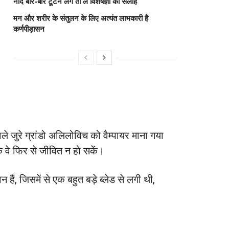
नींद बार-बार टूटने लगे तो लें विशेषज्ञों की सलाह
मन और शरीर के संतुलन के लिए अत्यंत लाभकारी है
कर्णपीड़ासन
ाले जुरे ग्रांडो अलिलोविच को वैम्पायर माना गया
कि वे फिर से जीवित न हो सकें।
ं, जिसमें से एक बहुत बड़े ब्लेड से लगी थी,