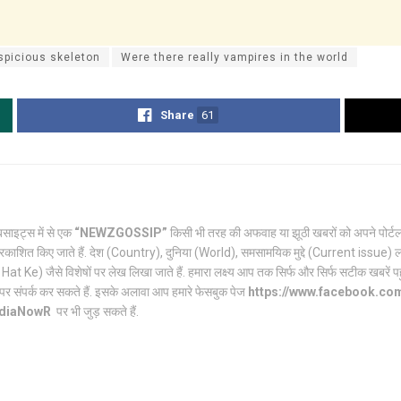
spicious skeleton
Were there really vampires in the world
Share
61
साइट्स में से एक
“NEWZGOSSIP”
किसी भी तरह की अफवाह या झूठी खबरों को अपने पो
रकाशित किए जाते हैं. देश (Country), दुनिया (World), समसामयिक मुद्दे (Current issue) ल
Ke) जैसे विशेषों पर लेख लिखा जाते हैं. हमारा लक्ष्य आप तक सिर्फ और सिर्फ सटीक खबरें पहुंच
पर संपर्क कर सकते हैं. इसके अलावा आप हमारे फेसबुक पेज
https://www.facebook.c
ndiaNowR
पर भी जुड़ सकते हैं.