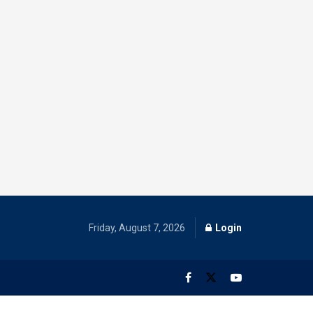
Friday, August 7, 2026
Login