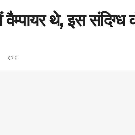
में वैम्पायर थे, इस संदिग
0