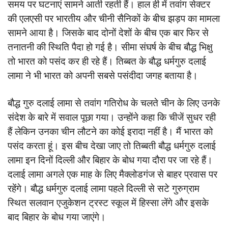
समय पर घटनाएं सामने आती रहती हैं। हाल ही में तवांग सेक्‍टर
की एलएसी पर भारतीय और चीनी सैन‍िकों के बीच झड़प का मामला
सामने आया है। ज‍िसके बाद दोनों देशों के बीच एक बार फ‍िर से
तनातनी की स्‍थित‍ि पैदा हो गई है। सीमा संघर्ष के बीच बौद्ध भ‍िक्षु
तो भारत को पसंद कर ही रहे हैं। तिब्बत के बौद्ध धर्मगुरु दलाई
लामा ने भी भारत को अपनी सबसे पसंदीदा जगह बताया है।
बौद्ध गुरु दलाई लामा से तवांग गत‍िरोध के चलते चीन के ल‍िए उनके
संदेश के बारे में सवाल पूछा गया। उन्‍होंने कहा क‍ि चीजें सुधर रही
हैं लेकिन उनका चीन लौटने का कोई इरादा नहीं है। मैं भारत को
पसंद करता हूं। इस बीच देखा जाए तो तिब्बती बौद्ध धर्मगुरु दलाई
लामा इन द‍िनों दिल्ली और बिहार के बोध गया दौरा पर जा रहे हैं।
दलाई लामा अगले एक माह के लिए मैक्लोडगंज से बाहर प्रवास पर
रहेंगे। बौद्ध धर्मगुरु दलाई लामा पहले दिल्ली से सटे गुरुग्राम
स्‍थ‍ित सलवान एजुकेशन ट्रस्ट स्कूल में हिस्सा लेंगे और इसके
बाद बिहार के बोध गया जाएंगे।