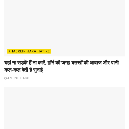
KHABREIN JARA HAT KE
यहां ना सड़कें हैं ना कारें, हॉर्न की जगह बत्तखों की आवाज और पानी
कल-कल देती है सुनाई
4 MONTHS AGO