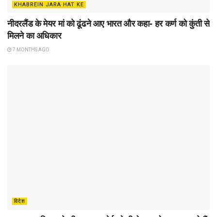
KHABREIN JARA HAT KE
नीदरलैंड के मेयर मां को ढूंढने आए भारत और कहा- हर कर्ण को कुंती से
मिलने का अधिकार
7 MONTHS AGO
विदेश