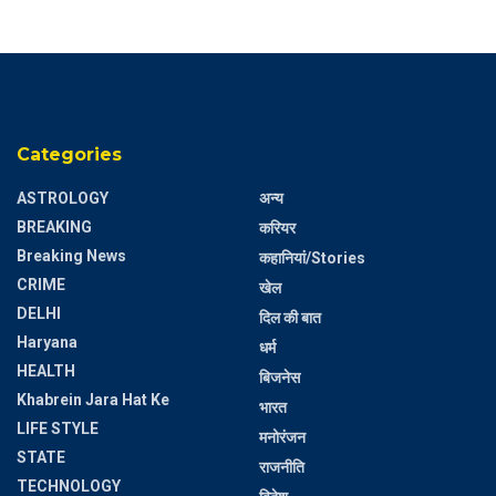
Categories
ASTROLOGY
अन्य
BREAKING
करियर
Breaking News
कहानियां/Stories
CRIME
खेल
DELHI
दिल की बात
Haryana
धर्म
HEALTH
बिजनेस
Khabrein Jara Hat Ke
भारत
LIFE STYLE
मनोरंजन
STATE
राजनीति
TECHNOLOGY