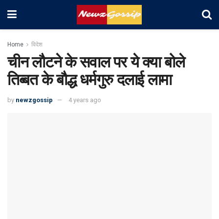
Home
विदेश
चीन लौटने के सवाल पर ये क्या बोले
तिब्बत के बौद्ध धर्मगुरु दलाई लामा
by
newzgossip
4 years ago