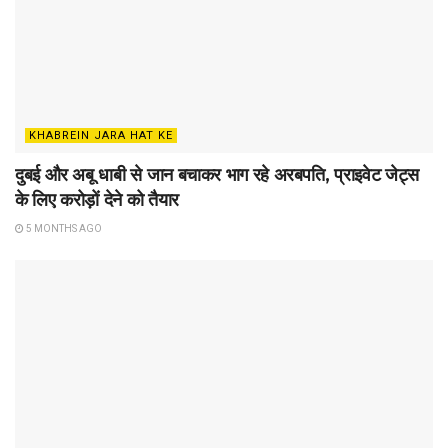
KHABREIN JARA HAT KE
दुबई और अबू धाबी से जान बचाकर भाग रहे अरबपति, प्राइवेट जेट्स
के लिए करोड़ों देने को तैयार
5 MONTHS AGO