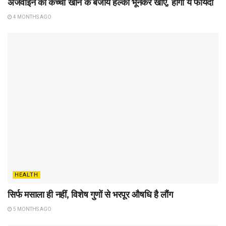
अजवाइन को कच्चा खाने के बजाय हल्का भूनकर खाए, होगा ये फायदा
4 MONTHS AGO
HEALTH
सिर्फ मसाला ही नहीं, विशेष गुणों से भरपूर औषधि है लौंग
5 MONTHS AGO