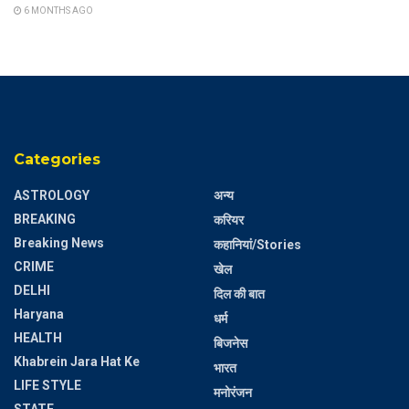
6 MONTHS AGO
Categories
ASTROLOGY
अन्य
BREAKING
करियर
Breaking News
कहानियां/Stories
CRIME
खेल
DELHI
दिल की बात
Haryana
धर्म
HEALTH
बिजनेस
Khabrein Jara Hat Ke
भारत
LIFE STYLE
मनोरंजन
STATE