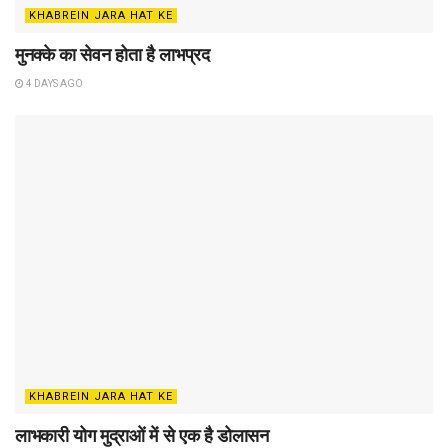
KHABREIN JARA HAT KE
मुनक्के का सेवन होता है लाभप्रद
4 DAYS AGO
KHABREIN JARA HAT KE
लाभकारी योग मुद्राओं में से एक है डोलासन