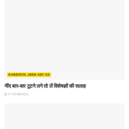
KHABREIN JARA HAT KE
नींद बार-बार टूटने लगे तो लें विशेषज्ञों की सलाह
17 HOURS AGO