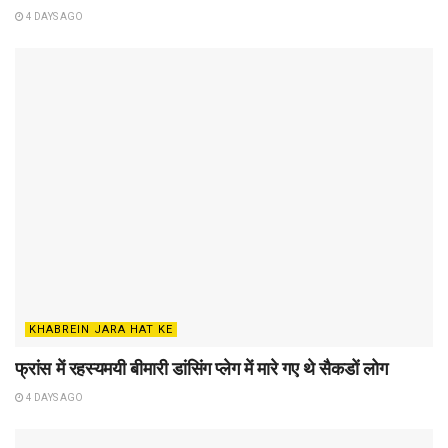
4 DAYS AGO
KHABREIN JARA HAT KE
फ्रांस में रहस्यमयी बीमारी डांसिंग प्लेग में मारे गए थे सैकडों लोग
4 DAYS AGO