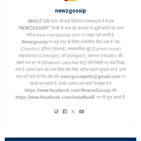
newzgossip
ABOUT US
भारत की बड़ी डिजिटल वेबसाइट्स में से एक
“NEWZGOSSIP”
किसी भी तरह की अफवाह या झूठी खबरों को अपने
पोर्टल www.newzgossip.com पर साझा नहीं करती है.
Newzgossip
पर कई तरह के विशेष प्रकाशित किए जाते हैं. देश
(Country), दुनिया (World), समसामयिक मुद्दे (Current issue)
लाइफस्टाइल (Lifestyle), धर्म (Religion), स्वास्थ्य (Health) और
खबरें जरा हट के (Khabrein Jara Hat Ke) जैसे विशेषों पर लेख लिखा
जाते हैं. हमारा लक्ष्य आप तक सिर्फ और सिर्फ सटीक खबरें पहुंचाने का है. हमारे
साथ बने रहने के लिए आप हमें
newzgossipinfo@gmail.com
पर
संपर्क कर सकते हैं. इसके अलावा आप हमारे फेसबुक पेज
https://www.facebook.com/NewznGossip
और
https://www.facebook.com/IndiaNowR
पर भी जुड़ सकते हैं.