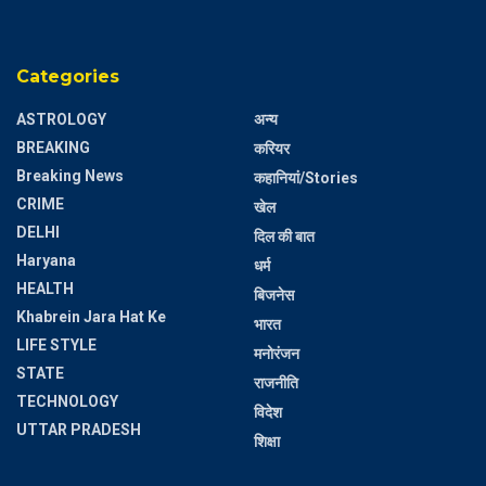
Categories
ASTROLOGY
अन्य
BREAKING
करियर
Breaking News
कहानियां/Stories
CRIME
खेल
DELHI
दिल की बात
Haryana
धर्म
HEALTH
बिजनेस
Khabrein Jara Hat Ke
भारत
LIFE STYLE
मनोरंजन
STATE
राजनीति
TECHNOLOGY
विदेश
UTTAR PRADESH
शिक्षा