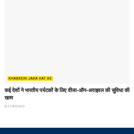
KHABREIN JARA HAT KE
कई देशों ने भारतीय पर्यटकों के लिए वीजा-ऑन-अराइवल की सुविधा की
खत्म
5 DAYS AGO