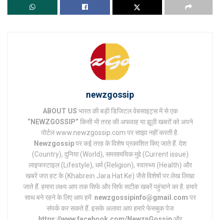
newzgossip
ABOUT US
भारत की बड़ी डिजिटल वेबसाइट्स में से एक
“NEWZGOSSIP”
किसी भी तरह की अफवाह या झूठी खबरों को अपने
पोर्टल www.newzgossip.com पर साझा नहीं करती है.
Newzgossip
पर कई तरह के विशेष प्रकाशित किए जाते हैं. देश
(Country), दुनिया (World), समसामयिक मुद्दे (Current issue)
लाइफस्टाइल (Lifestyle), धर्म (Religion), स्वास्थ्य (Health) और
खबरें जरा हट के (Khabrein Jara Hat Ke) जैसे विशेषों पर लेख लिखा
जाते हैं. हमारा लक्ष्य आप तक सिर्फ और सिर्फ सटीक खबरें पहुंचाने का है. हमारे
साथ बने रहने के लिए आप हमें
newzgossipinfo@gmail.com
पर
संपर्क कर सकते हैं. इसके अलावा आप हमारे फेसबुक पेज
https://www.facebook.com/NewznGossip
और