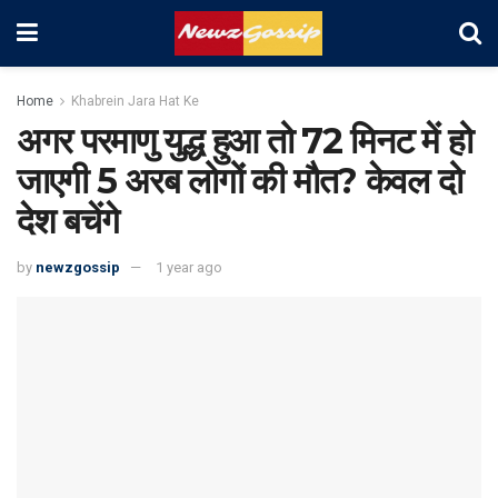
Home
Khabrein Jara Hat Ke
अगर परमाणु युद्ध हुआ तो 72 मिनट में हो
जाएगी 5 अरब लोगों की मौत? केवल दो
देश बचेंगे
by
newzgossip
1 year ago