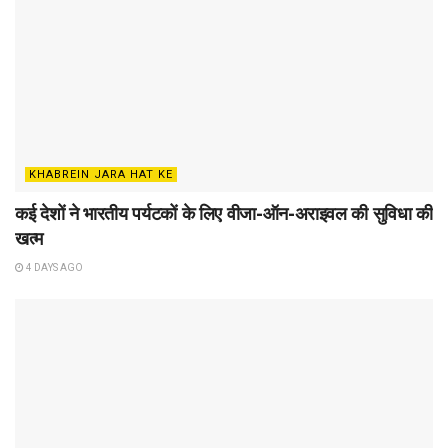
KHABREIN JARA HAT KE
कई देशों ने भारतीय पर्यटकों के लिए वीजा-ऑन-अराइवल की सुविधा की
खत्म
4 DAYS AGO