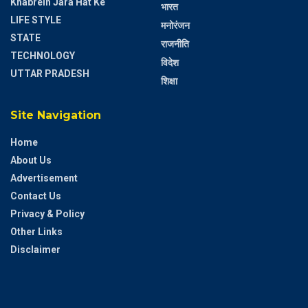
Khabrein Jara Hat Ke
भारत
LIFE STYLE
मनोरंजन
STATE
राजनीति
TECHNOLOGY
विदेश
UTTAR PRADESH
शिक्षा
Site Navigation
Home
About Us
Advertisement
Contact Us
Privacy & Policy
Other Links
Disclaimer