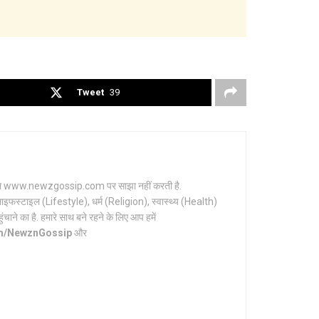
Tweet
39
र्टल www.newzgossip.com पर साझा नहीं करती है.
ाइफस्टाइल (Lifestyle), धर्म (Religion), स्वास्थ्य (Health)
ाने का है. हमारे साथ बने रहने के लिए आप हमें
om/NewznGossip
और