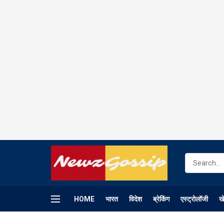
HOME
भारत
विदेश
ब्रेकिंग
एस्ट्रोलॉजी
ख