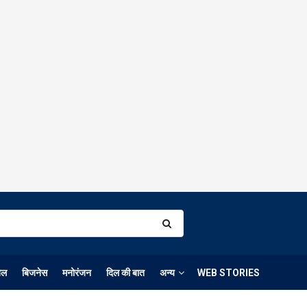
ेल
बिजनेस
मनोरंजन
दिल की बात
अन्य
WEB STORIES