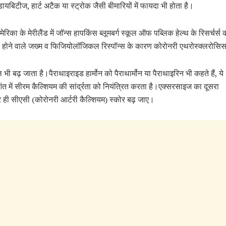
डायबिटीज, हार्ट अटैक या स्ट्रोक जैसी बीमारियों में फायदा भी होता है।
ेरिका के मेरीलैंड में जॉन्स हापकिंस ब्लूमबर्ग स्कूल ऑफ पब्लिक हेल्थ के रिसर्च
को होने वाले जख्म व फिजियोलॉजिकल रिस्पॉन्स के कारण कोरोनरी एथरोस्क्लरोसिस
भी बढ़ जाता है।पैराथाइराइड हार्मोन को पैराथार्मोन या पैराथाइरिन भी कहते हैं, ये
आंत में सीरम कैल्शियम की सांर्द्रता को नियंत्रित करता है।एक्सरसाइज का दूसरा
र ही सीएसी (कोरोनरी आर्टरी कैल्शियम) स्कोर बढ़ जाए।