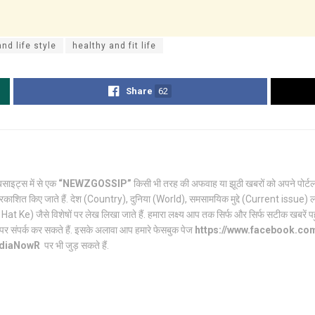
nd life style
healthy and fit life
Share
62
साइट्स में से एक
“NEWZGOSSIP”
किसी भी तरह की अफवाह या झूठी खबरों को अपने पो
रकाशित किए जाते हैं. देश (Country), दुनिया (World), समसामयिक मुद्दे (Current issue) ल
Ke) जैसे विशेषों पर लेख लिखा जाते हैं. हमारा लक्ष्य आप तक सिर्फ और सिर्फ सटीक खबरें पहुंच
पर संपर्क कर सकते हैं. इसके अलावा आप हमारे फेसबुक पेज
https://www.facebook.c
ndiaNowR
पर भी जुड़ सकते हैं.