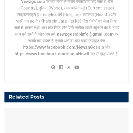
Newzgossip
पर कई तरह के विशेष प्रकाशित किए जाते हैं. देश
(Country), दुनिया (World), समसामयिक मुद्दे (Current issue)
लाइफस्टाइल (Lifestyle), धर्म (Religion), स्वास्थ्य (Health) और
खबरें जरा हट के (Khabrein Jara Hat Ke) जैसे विशेषों पर लेख लिखा
जाते हैं. हमारा लक्ष्य आप तक सिर्फ और सिर्फ सटीक खबरें पहुंचाने का है. हमारे
साथ बने रहने के लिए आप हमें
newzgossipinfo@gmail.com
पर
संपर्क कर सकते हैं. इसके अलावा आप हमारे फेसबुक पेज
https://www.facebook.com/NewznGossip
और
https://www.facebook.com/IndiaNowR
पर भी जुड़ सकते हैं.
Related
Posts