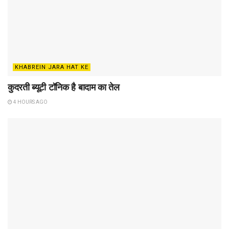
KHABREIN JARA HAT KE
कुदरती ब्यूटी टॉनिक है बादाम का तेल
4 HOURS AGO