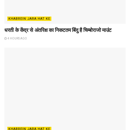
KHABREIN JARA HAT KE
धरती के केंद्र से अंतरिक्ष का निकटतम बिंदु है चिम्बोराजो माउंट
4 HOURS AGO
KHABREIN JARA HAT KE