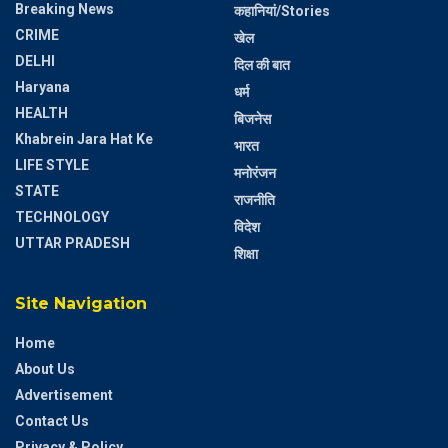
Breaking News
कहानियां/Stories
CRIME
खेल
DELHI
दिल की बात
Haryana
धर्म
HEALTH
बिजनेस
Khabrein Jara Hat Ke
भारत
LIFE STYLE
मनोरंजन
STATE
राजनीति
TECHNOLOGY
विदेश
UTTAR PRADESH
शिक्षा
Site Navigation
Home
About Us
Advertisement
Contact Us
Privacy & Policy