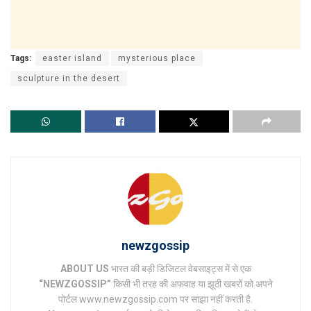
Tags:
easter island
mysterious place
sculpture in the desert
newzgossip
ABOUT US
भारत की बड़ी डिजिटल वेबसाइट्स में से एक
“NEWZGOSSIP”
किसी भी तरह की अफवाह या झूठी खबरों को अपने
पोर्टल www.newzgossip.com पर साझा नहीं करती है.