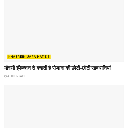
KHABREIN JARA HAT KE
मौसमी इंफेक्शन से बचाती है रोजाना की छोटी-छोटी सावधानियां
4 HOURS AGO