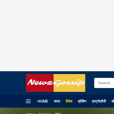
HOME
भारत
विदेश
ब्रेकिंग
एस्ट्रोलॉजी
ख