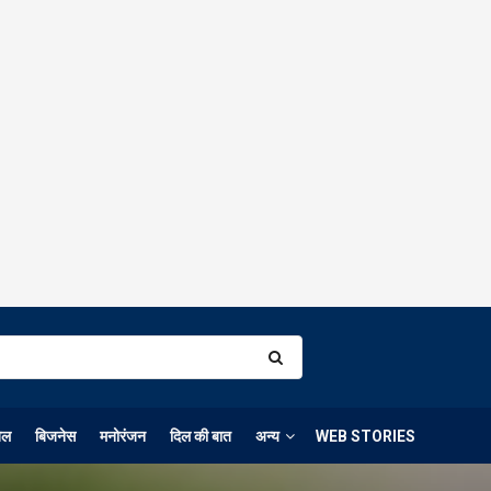
ेल
बिजनेस
मनोरंजन
दिल की बात
अन्य
WEB STORIES