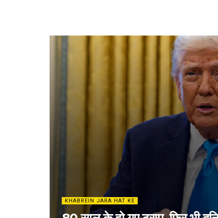
KHABREIN JARA HAT KE