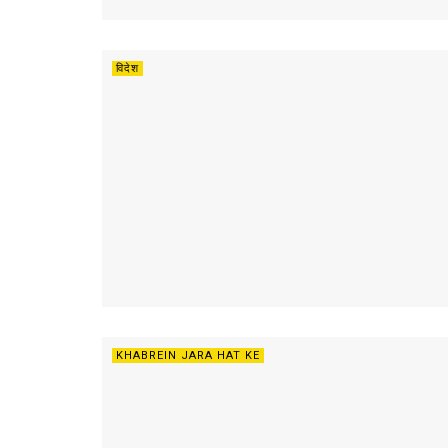
विदेश
KHABREIN JARA HAT KE