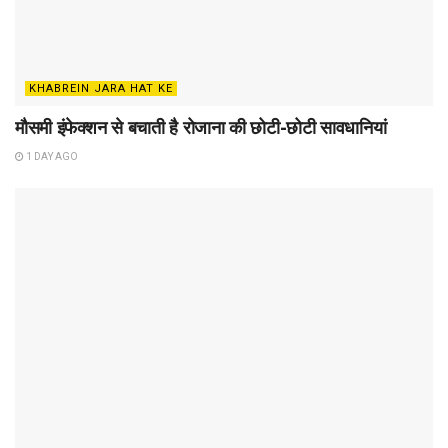
KHABREIN JARA HAT KE
मौसमी इंफेक्शन से बचाती है रोजाना की छोटी-छोटी सावधानियां
1 DAY AGO