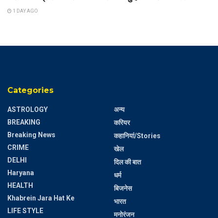
1 DAY AGO
Categories
ASTROLOGY
अन्य
BREAKING
करियर
Breaking News
कहानियां/Stories
CRIME
खेल
DELHI
दिल की बात
Haryana
धर्म
HEALTH
बिजनेस
Khabrein Jara Hat Ke
भारत
LIFE STYLE
मनोरंजन