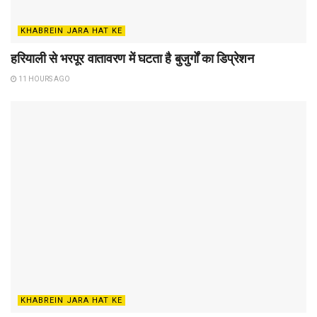
KHABREIN JARA HAT KE
हरियाली से भरपूर वातावरण में घटता है बुजुर्गों का डिप्रेशन
11 HOURS AGO
KHABREIN JARA HAT KE