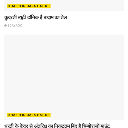
KHABREIN JARA HAT KE
कुदरती ब्यूटी टॉनिक है बादाम का तेल
1 DAY AGO
KHABREIN JARA HAT KE
धरती के केंद्र से अंतरिक्ष का निकटतम बिंदु है चिम्बोराजो माउंट