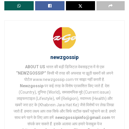
newzgossip
ABOUT US
भारत की बड़ी डिजिटल वेबसाइट्स में से एक
“NEWZGOSSIP”
किसी भी तरह की अफवाह या झूठी खबरों को अपने
पोर्टल www.newzgossip.com पर साझा नहीं करती है.
Newzgossip
पर कई तरह के विशेष प्रकाशित किए जाते हैं. देश
(Country), दुनिया (World), समसामयिक मुद्दे (Current issue)
लाइफस्टाइल (Lifestyle), धर्म (Religion), स्वास्थ्य (Health) और
खबरें जरा हट के (Khabrein Jara Hat Ke) जैसे विशेषों पर लेख लिखा
जाते हैं. हमारा लक्ष्य आप तक सिर्फ और सिर्फ सटीक खबरें पहुंचाने का है. हमारे
साथ बने रहने के लिए आप हमें
newzgossipinfo@gmail.com
पर
संपर्क कर सकते हैं. इसके अलावा आप हमारे फेसबुक पेज