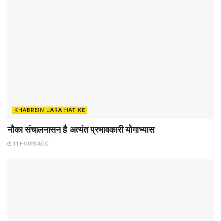
KHABREIN JARA HAT KE
नौका संचालनासन है अत्यंत प्रभावकारी योगाभ्यास
11 HOURS AGO