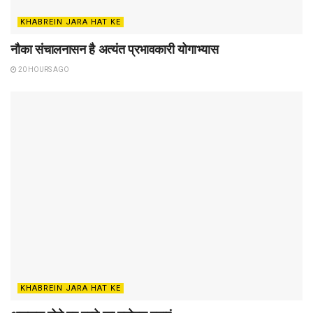
KHABREIN JARA HAT KE
नौका संचालनासन है अत्यंत प्रभावकारी योगाभ्यास
20 HOURS AGO
KHABREIN JARA HAT KE