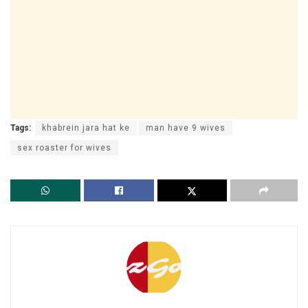
Tags:
khabrein jara hat ke
man have 9 wives
sex roaster for wives