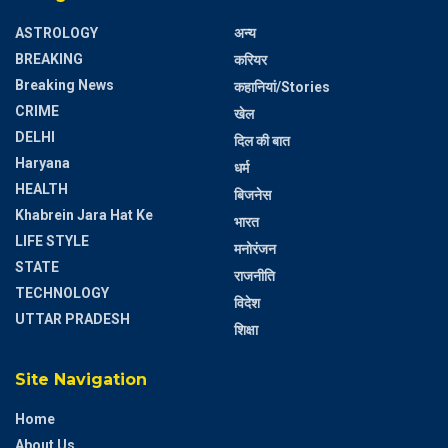
ASTROLOGY
अन्य
BREAKING
करियर
Breaking News
कहानियां/Stories
CRIME
खेल
DELHI
दिल की बात
Haryana
धर्म
HEALTH
बिजनेस
Khabrein Jara Hat Ke
भारत
LIFE STYLE
मनोरंजन
STATE
राजनीति
TECHNOLOGY
विदेश
UTTAR PRADESH
शिक्षा
Site Navigation
Home
About Us