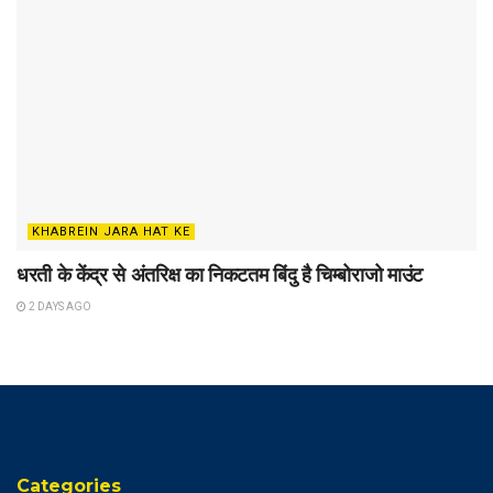
KHABREIN JARA HAT KE
धरती के केंद्र से अंतरिक्ष का निकटतम बिंदु है चिम्बोराजो माउंट
2 DAYS AGO
Categories