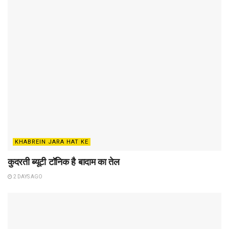
KHABREIN JARA HAT KE
कुदरती ब्यूटी टॉनिक है बादाम का तेल
2 DAYS AGO