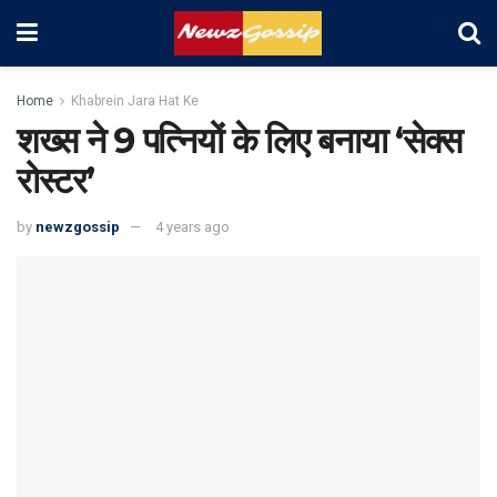
Home
Khabrein Jara Hat Ke
शख्स ने 9 पत्नियों के लिए बनाया ‘सेक्स
रोस्टर’
by
newzgossip
4 years ago