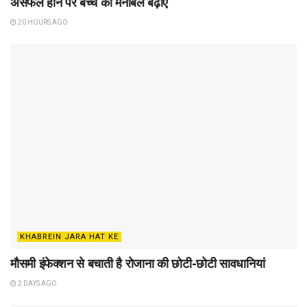
असफल होने पर बच्चे का मनोबल बढ़ाएं
20 HOURS AGO
KHABREIN JARA HAT KE
मौसमी इंफेक्शन से बचाती है रोजाना की छोटी-छोटी सावधानियां
2 DAYS AGO