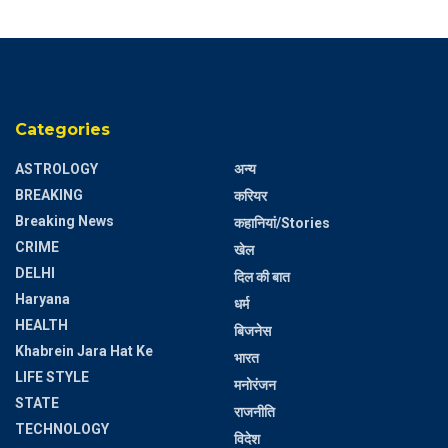
Categories
ASTROLOGY
अन्य
BREAKING
करियर
Breaking News
कहानियां/Stories
CRIME
खेल
DELHI
दिल की बात
Haryana
धर्म
HEALTH
बिजनेस
Khabrein Jara Hat Ke
भारत
LIFE STYLE
मनोरंजन
STATE
राजनीति
TECHNOLOGY
विदेश