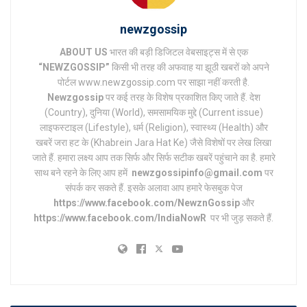
newzgossip
ABOUT US
भारत की बड़ी डिजिटल वेबसाइट्स में से एक
“NEWZGOSSIP”
किसी भी तरह की अफवाह या झूठी खबरों को अपने
पोर्टल www.newzgossip.com पर साझा नहीं करती है.
Newzgossip
पर कई तरह के विशेष प्रकाशित किए जाते हैं. देश
(Country), दुनिया (World), समसामयिक मुद्दे (Current issue)
लाइफस्टाइल (Lifestyle), धर्म (Religion), स्वास्थ्य (Health) और
खबरें जरा हट के (Khabrein Jara Hat Ke) जैसे विशेषों पर लेख लिखा
जाते हैं. हमारा लक्ष्य आप तक सिर्फ और सिर्फ सटीक खबरें पहुंचाने का है. हमारे
साथ बने रहने के लिए आप हमें
newzgossipinfo@gmail.com
पर
संपर्क कर सकते हैं. इसके अलावा आप हमारे फेसबुक पेज
https://www.facebook.com/NewznGossip
और
https://www.facebook.com/IndiaNowR
पर भी जुड़ सकते हैं.