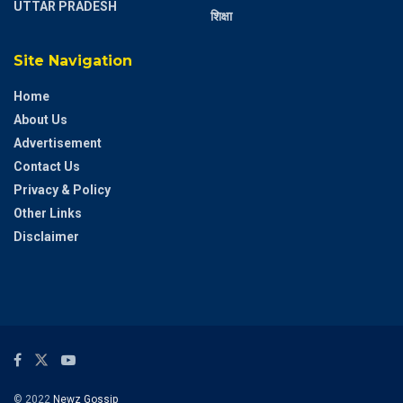
UTTAR PRADESH
शिक्षा
Site Navigation
Home
About Us
Advertisement
Contact Us
Privacy & Policy
Other Links
Disclaimer
© 2022
Newz Gossip