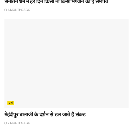
सनातन धर्म में हर दिन किसी ना किसी भगवान को है समर्पित
6 MONTHS AGO
धर्म
मेहंदीपुर बालाजी के दर्शन से टल जाते हैं संकट
7 MONTHS AGO