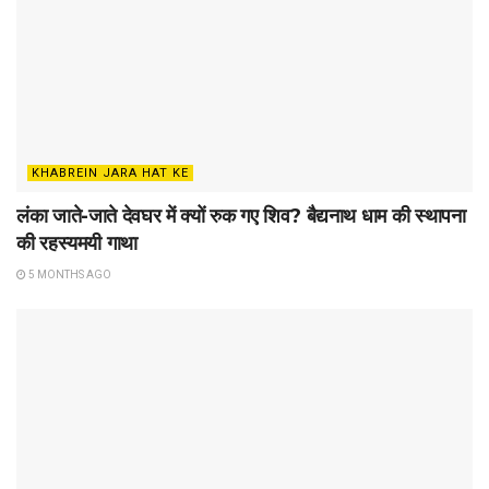
KHABREIN JARA HAT KE
लंका जाते-जाते देवघर में क्यों रुक गए शिव? बैद्यनाथ धाम की स्थापना
की रहस्यमयी गाथा
5 MONTHS AGO